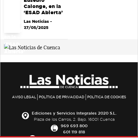
Eusebio
Calonge, en la
‘ESAD Abierta’
Las Noticias
-
27/05/2025
AVISO LEGAL
POLÍTICA DE PRIVACIDAD
POLÍTICA DE COOKIES
Ediciones y Servicios Integrales 2020 S.L.
Plaza de los Carros, 2. Bajo. 16001 Cuenca
969 693 800
601 119 818