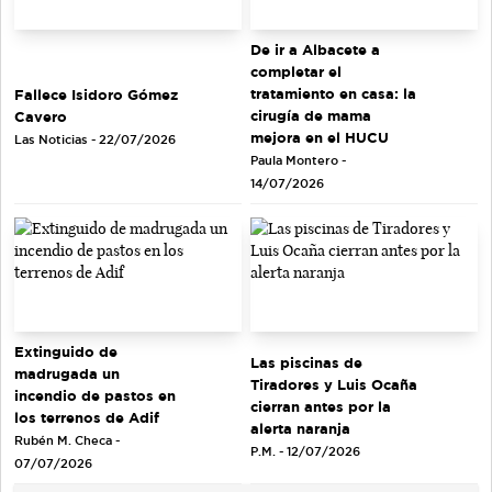
De ir a Albacete a
completar el
tratamiento en casa: la
Fallece Isidoro Gómez
cirugía de mama
Cavero
mejora en el HUCU
Las Noticias - 22/07/2026
Paula Montero -
14/07/2026
Extinguido de
Las piscinas de
madrugada un
Tiradores y Luis Ocaña
incendio de pastos en
cierran antes por la
los terrenos de Adif
alerta naranja
Rubén M. Checa -
P.M. - 12/07/2026
07/07/2026