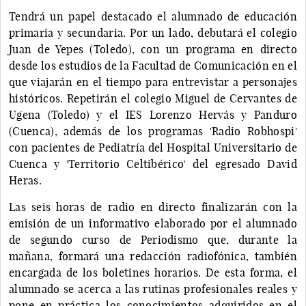
Tendrá un papel destacado el alumnado de educación
primaria y secundaria. Por un lado, debutará el colegio
Juan de Yepes (Toledo), con un programa en directo
desde los estudios de la Facultad de Comunicación en el
que viajarán en el tiempo para entrevistar a personajes
históricos. Repetirán el colegio Miguel de Cervantes de
Ugena (Toledo) y el IES Lorenzo Hervás y Panduro
(Cuenca), además de los programas 'Radio Robhospi'
con pacientes de Pediatría del Hospital Universitario de
Cuenca y 'Territorio Celtibérico' del egresado David
Heras.
Las seis horas de radio en directo finalizarán con la
emisión de un informativo elaborado por el alumnado
de segundo curso de Periodismo que, durante la
mañana, formará una redacción radiofónica, también
encargada de los boletines horarios. De esta forma, el
alumnado se acerca a las rutinas profesionales reales y
pone en práctica los conocimientos adquiridos en el