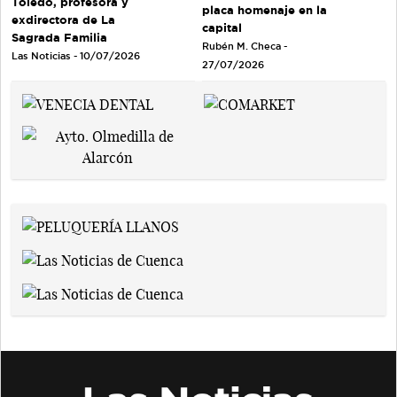
Toledo, profesora y
placa homenaje en la
exdirectora de La
capital
Sagrada Familia
Rubén M. Checa -
Las Noticias - 10/07/2026
27/07/2026