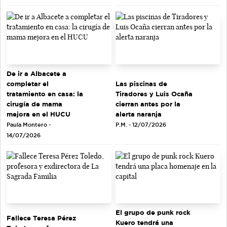
De ir a Albacete a
completar el
Las piscinas de
tratamiento en casa: la
Tiradores y Luis Ocaña
cirugía de mama
cierran antes por la
mejora en el HUCU
alerta naranja
Paula Montero -
P.M. - 12/07/2026
14/07/2026
El grupo de punk rock
Fallece Teresa Pérez
Kuero tendrá una