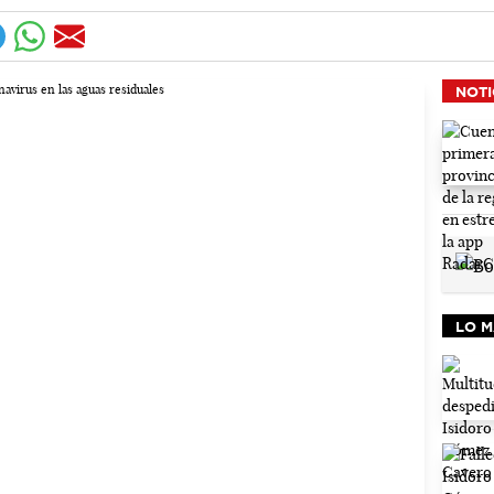
NOTI
LO M