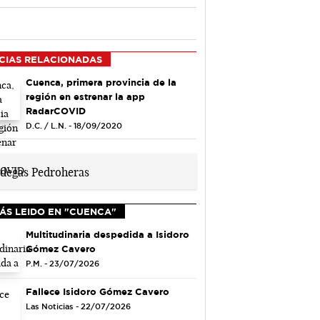
CIAS RELACIONADAS
Cuenca, primera provincia de la
región en estrenar la app
RadarCOVID
D.C. / L.N. - 18/09/2020
ÁS LEIDO EN "CUENCA"
Multitudinaria despedida a Isidoro
Gómez Cavero
P.M. - 23/07/2026
Fallece Isidoro Gómez Cavero
Las Noticias - 22/07/2026