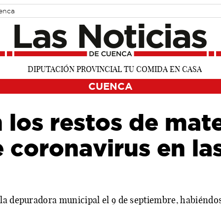
uenca
CUENCA
los restos de mate
 coronavirus en la
la depuradora municipal el 9 de septiembre, habiéndos