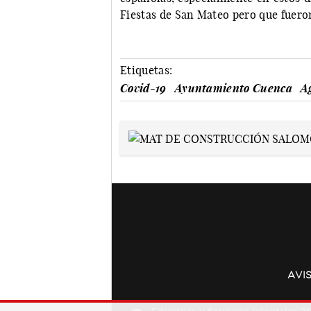
Fiestas de San Mateo pero que fuero
Etiquetas:
Covid-19
Ayuntamiento Cuenca
A
AVI
Ediciones y Servicios Integrales 20