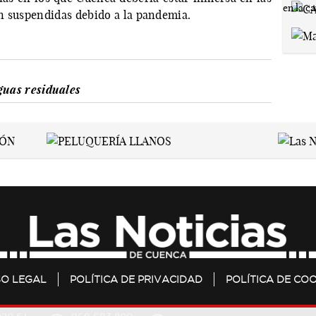
n suspendidas debido a la pandemia.
guas residuales
SO LEGAL
POLÍTICA DE PRIVACIDAD
POLÍTICA DE COO
20 S.L.