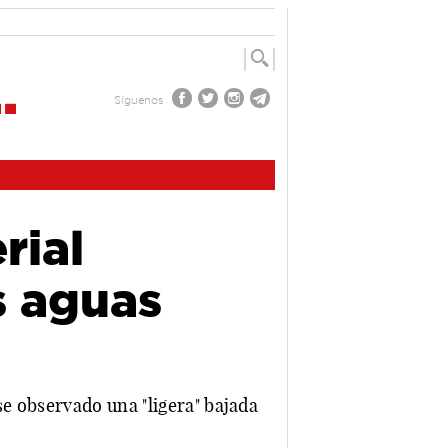
Síguenos
rial
s aguas
e observado una "ligera" bajada