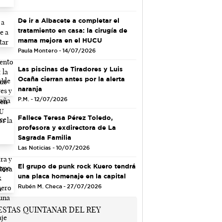
De ir a Albacete a completar el
tratamiento en casa: la cirugía de
mama mejora en el HUCU
Paula Montero - 14/07/2026
Las piscinas de Tiradores y Luis
Ocaña cierran antes por la alerta
naranja
P.M. - 12/07/2026
Fallece Teresa Pérez Toledo,
profesora y exdirectora de La
Sagrada Familia
Las Noticias - 10/07/2026
El grupo de punk rock Kuero tendrá
una placa homenaje en la capital
Rubén M. Checa - 27/07/2026