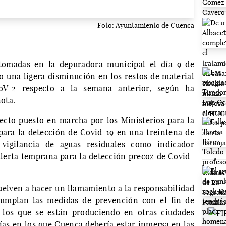
Foto: Ayuntamiento de Cuenca
 tomadas en la depuradora municipal el día 9 de
 una ligera disminución en los restos de material
oV-2 respecto a la semana anterior, según ha
ota.
ecto puesto en marcha por los Ministerios para la
para la detección de Covid-19 en una treintena de
 vigilancia de aguas residuales como indicador
lerta temprana para la detección precoz de Covid-
elven a hacer un llamamiento a la responsabilidad
cumplan las medidas de prevención con el fin de
 los que se están produciendo en otras ciudades
ías en los que Cuenca debería estar inmersa en las