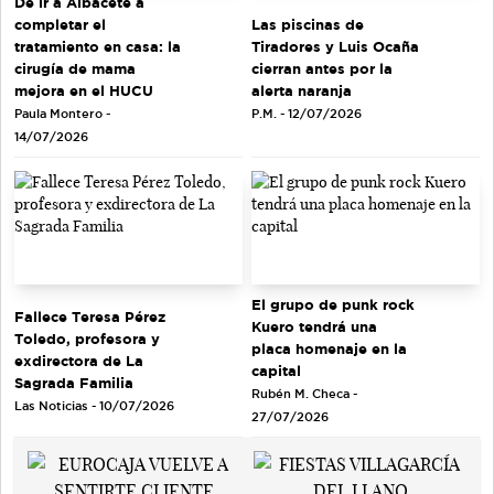
De ir a Albacete a
completar el
Las piscinas de
tratamiento en casa: la
Tiradores y Luis Ocaña
cirugía de mama
cierran antes por la
mejora en el HUCU
alerta naranja
Paula Montero -
P.M. - 12/07/2026
14/07/2026
El grupo de punk rock
Fallece Teresa Pérez
Kuero tendrá una
Toledo, profesora y
placa homenaje en la
exdirectora de La
capital
Sagrada Familia
Rubén M. Checa -
Las Noticias - 10/07/2026
27/07/2026