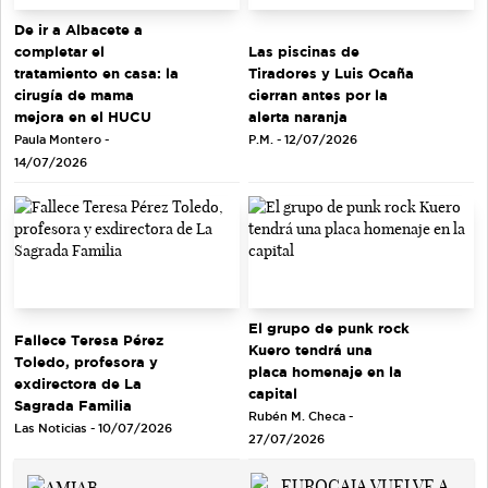
De ir a Albacete a
completar el
Las piscinas de
tratamiento en casa: la
Tiradores y Luis Ocaña
cirugía de mama
cierran antes por la
mejora en el HUCU
alerta naranja
Paula Montero -
P.M. - 12/07/2026
14/07/2026
El grupo de punk rock
Fallece Teresa Pérez
Kuero tendrá una
Toledo, profesora y
placa homenaje en la
exdirectora de La
capital
Sagrada Familia
Rubén M. Checa -
Las Noticias - 10/07/2026
27/07/2026