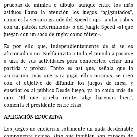
pruebas de mímica o dibujo, aunque entre los más
asiduos llama la atención los juegos “agigantados”,
como es la versión grande del Speed Cups -apilar cubos
con un patrón determinado- o del Jungle Speed -al que
juegan con un saco de rugby como tótem-.
Es por ello que, independientemente de si se es
aficionado o no, Nielfa invita a todo el mundo a pasarse
a una de sus actividades para conocerles, echar una
partida y probar. Tanto es así que, señala que la
asociación, más que para jugar ellos mismos, se creó
con el objetivo de difundir los juegos de mesa y
enseñarlos al público.Desde luego, ya ha caído más de
uno: “El que prueba repite, algo haremos bien”,
comenta el presidente entre risas.
APLICACIÓN EDUCATIVA
Los juegos no encierran solamente un nada desdeñable
componente ocioso, sino que también son capaces de