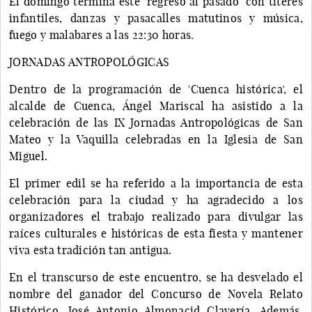
El domingo termina este ‘regreso al pasado’ con títeres
infantiles, danzas y pasacalles matutinos y música,
fuego y malabares a las 22:30 horas.
JORNADAS ANTROPOLÓGICAS
Dentro de la programación de 'Cuenca histórica', el
alcalde de Cuenca, Ángel Mariscal ha asistido a la
celebración de las IX Jornadas Antropológicas de San
Mateo y la Vaquilla celebradas en la Iglesia de San
Miguel.
El primer edil se ha referido a la importancia de esta
celebración para la ciudad y ha agradecido a los
organizadores el trabajo realizado para divulgar las
raíces culturales e históricas de esta fiesta y mantener
viva esta tradición tan antigua.
En el transcurso de este encuentro, se ha desvelado el
nombre del ganador del Concurso de Novela Relato
Histórico, José Antonio Almonacid Clavería. Además,