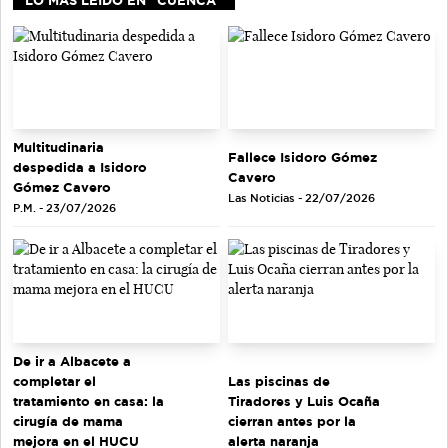
Multitudinaria
Fallece Isidoro Gómez
despedida a Isidoro
Cavero
Gómez Cavero
Las Noticias - 22/07/2026
P.M. - 23/07/2026
De ir a Albacete a
completar el
Las piscinas de
tratamiento en casa: la
Tiradores y Luis Ocaña
cirugía de mama
cierran antes por la
mejora en el HUCU
alerta naranja