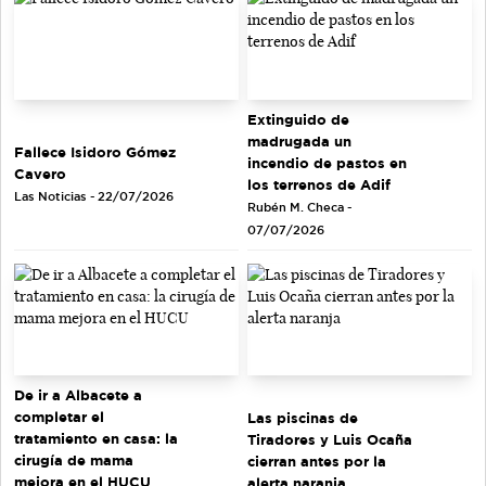
Extinguido de
madrugada un
Fallece Isidoro Gómez
incendio de pastos en
Cavero
los terrenos de Adif
Las Noticias - 22/07/2026
Rubén M. Checa -
07/07/2026
De ir a Albacete a
completar el
Las piscinas de
tratamiento en casa: la
Tiradores y Luis Ocaña
cirugía de mama
cierran antes por la
mejora en el HUCU
alerta naranja