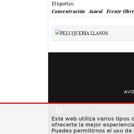
Etiquetas:
Concentración
Asocol
Frente Obr
AVI
Ediciones y Servicios Integrales 20
Plaza de los Carros, 2. Bajo. 16001 
Esta web utiliza varios tipos
ofrecerte la mejor experienci
Puedes permitirnos el uso de 