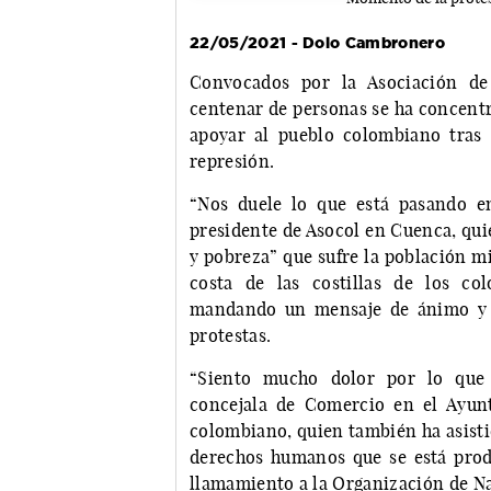
22/05/2021 - Dolo Cambronero
Convocados por la Asociación de
centenar de personas se ha concentr
apoyar al pueblo colombiano tras 
represión.
“Nos duele lo que está pasando en
presidente de Asocol en Cuenca, qui
y pobreza” que sufre la población m
costa de las costillas de los co
mandando un mensaje de ánimo y a
protestas.
“Siento mucho dolor por lo que 
concejala de Comercio en el Ayun
colombiano, quien también ha asisti
derechos humanos que se está pro
llamamiento a la Organización de Na