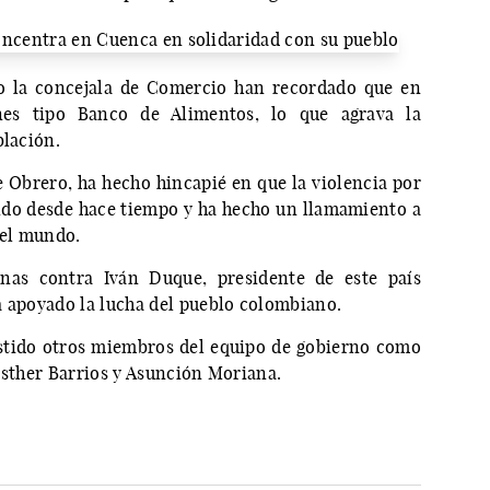
o la concejala de Comercio han recordado que en
nes tipo Banco de Alimentos, lo que agrava la
blación.
e Obrero, ha hecho hincapié en que la violencia por
ando desde hace tiempo y ha hecho un llamamiento a
o el mundo.
nas contra Iván Duque, presidente de este país
a apoyado la lucha del pueblo colombiano.
stido otros miembros del equipo de gobierno como
Esther Barrios y Asunción Moriana.