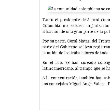
Tanto el presidente de Asocol com
Colombia no existen organizacio
situación de una gran parte de la po
Por su parte, Coral Matas, del Frent
parte del Gobierno se lleva registr
la unión de los trabajadores de tod
En el acto se han coreado consig
latinoamericano, al tiempo que se h
A la concentración también han asi
los concejales Miguel Ángel Valero, 