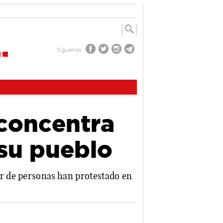
Síguenos
concentra
 su pueblo
r de personas han protestado en