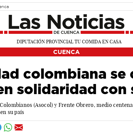
uenca
CUENCA
ad colombiana se 
n solidaridad con
 Colombianos (Asocol) y Frente Obrero, medio centena
en su país