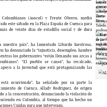
 Colombianos (Asocol) y Frente Obrero, medio
ado este sábado en la Plaza España de Cuenca para
más de veinte días de estadillo social y de dura
 nuestro país”, ha lamentado Libardo Inestrosa,
en ha denunciado la “injusticia, desempleo, hambre
ientras los gobernantes “están llenando sus arcas a
lombianos”. “El pueblo se cansó”, ha recalcado,
poyo a la juventud que está protagonizando las
está ocurriendo”, ha señalado por su parte la
tamiento de Cuenca, Allady Rodríguez, de origen
do a la concentración, denunciando la violación de
duciendo en Colombia, al tiempo que ha hecho un
ciones Unidas para que intervenga.