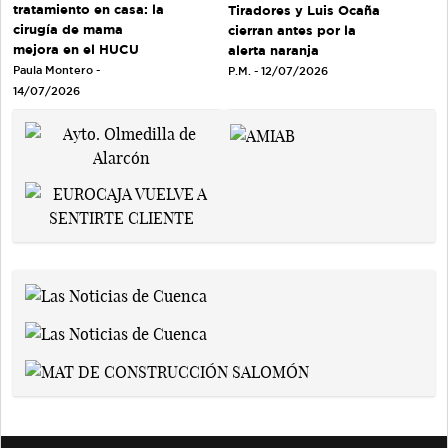
tratamiento en casa: la
Tiradores y Luis Ocaña
cirugía de mama
cierran antes por la
mejora en el HUCU
alerta naranja
Paula Montero -
P.M. - 12/07/2026
14/07/2026