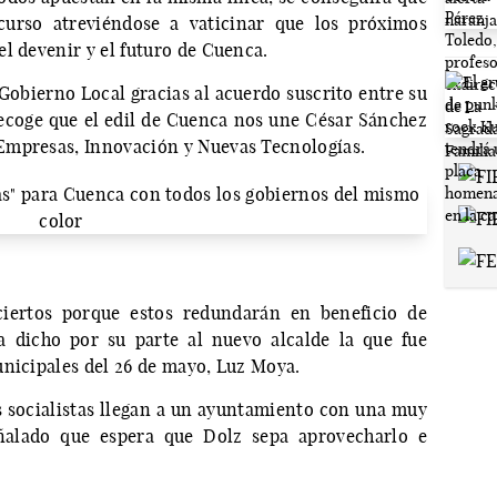
curso atreviéndose a vaticinar que los próximos
l devenir y el futuro de Cuenca.
Gobierno Local gracias al acuerdo suscrito entre su
ecoge que el edil de Cuenca nos une César Sánchez
Empresas, Innovación y Nuevas Tecnologías.
iertos porque estos redundarán en beneficio de
a dicho por su parte al nuevo alcalde la que fue
unicipales del 26 de mayo, Luz Moya.
s socialistas llegan a un ayuntamiento con una muy
ñalado que espera que Dolz sepa aprovecharlo e