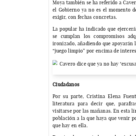
Moya también se ha referido a Caver
el Gobierno ya no es el momento de 
exigir, con fechas concretas.
La popular ha indicado que ejercerá
se cumplan los compromisos adqu
ironizado, añadiendo que apoyarán l
“juego limpio” por encima de interes
Ciudadanos
Por su parte, Cristina Elena Fuen
literatura para decir que, paraf
visitarse por las mañanas. En esta l
población a la que haya que venir p
que hay en ella.