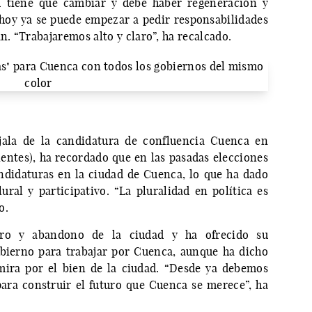
d tiene que cambiar y debe haber regeneración y
hoy ya se puede empezar a pedir responsabilidades
. “Trabajaremos alto y claro”, ha recalcado.
jala de la candidatura de confluencia Cuenca en
ntes), ha recordado que en las pasadas elecciones
didaturas en la ciudad de Cuenca, lo que ha dado
al y participativo. “La pluralidad en política es
o.
ioro y abandono de la ciudad y ha ofrecido su
bierno para trabajar por Cuenca, aunque ha dicho
mira por el bien de la ciudad. “Desde ya debemos
ara construir el futuro que Cuenca se merece”, ha