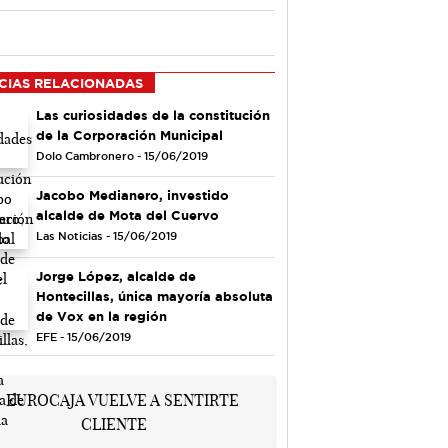
CIAS RELACIONADAS
Las curiosidades de la constitución
de la Corporación Municipal
Dolo Cambronero - 15/06/2019
Jacobo Medianero, investido
alcalde de Mota del Cuervo
Las Noticias - 15/06/2019
Jorge López, alcalde de
Hontecillas, única mayoría absoluta
de Vox en la región
EFE - 15/06/2019