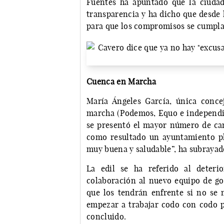
Fuentes ha apuntado que la ciuda
transparencia y ha dicho que desde 
para que los compromisos se cumplan
Cuenca en Marcha
María Ángeles García, única conce
marcha (Podemos, Equo e independie
se presentó el mayor número de can
como resultado un ayuntamiento plur
muy buena y saludable”, ha subrayad
La edil se ha referido al deter
colaboración al nuevo equipo de go
que los tendrán enfrente si no se 
empezar a trabajar codo con codo p
concluido.