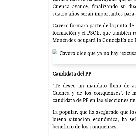
Cuenca avance, finalizando su dis
cuatro años serán importantes para e
Cavero formará parte de la Junta de 
formación y el PSOE, que también r
Menéndez ocupará la Concejalía de 
Candidata del PP
“Te deseo un mandato lleno de ac
Cuenca y de los conquenses”, le h
candidata de PP en las elecciones m
La popular, que ha asegurado que lo
buena situación económica, ha se
beneficio de los conquenses.