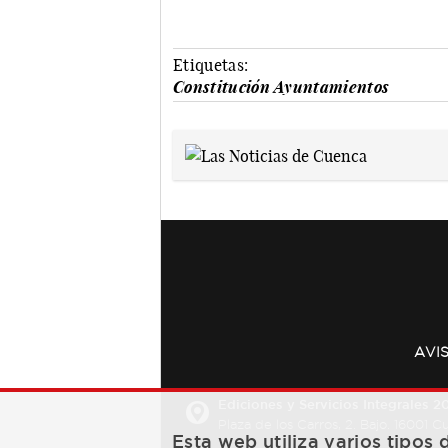
Etiquetas:
Constitución Ayuntamientos
AVI
Ediciones y Servicios Integrales 20
Plaza de los Carros, 2. Bajo. 16001 
Esta web utiliza varios tipos