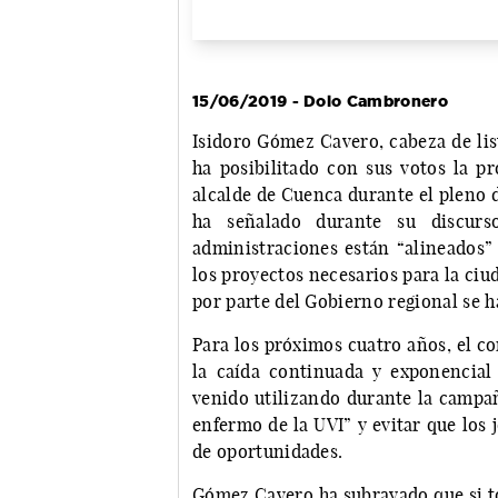
15/06/2019 - Dolo Cambronero
Isidoro Gómez Cavero, cabeza de lis
ha posibilitado con sus votos la p
alcalde de Cuenca durante el pleno 
ha señalado durante su discurs
administraciones están “alineados”
los proyectos necesarios para la ciu
por parte del Gobierno regional se h
Para los próximos cuatro años, el co
la caída continuada y exponencial
venido utilizando durante la campañ
enfermo de la UVI” y evitar que los 
de oportunidades.
Gómez Cavero ha subrayado que si to