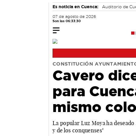
Es noticia en Cuenca:
Auditorio de C
07 de agosto de 2026
Son las 06:33:31
CONSTITUCIÓN AYUNTAMIENT
Cavero dic
para Cuenca
mismo colo
La popular Luz Moya ha deseado 
y de los conquenses"