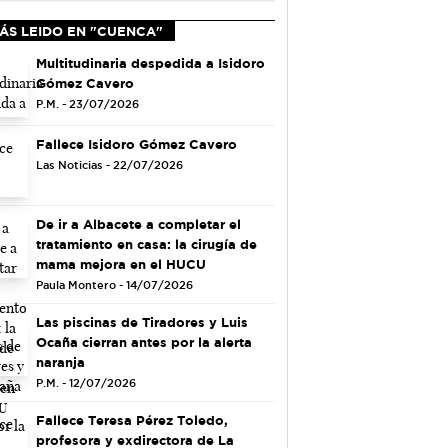
ÁS LEIDO EN "CUENCA"
Multitudinaria despedida a Isidoro
Gómez Cavero
P.M. - 23/07/2026
Fallece Isidoro Gómez Cavero
Las Noticias - 22/07/2026
De ir a Albacete a completar el
tratamiento en casa: la cirugía de
mama mejora en el HUCU
Paula Montero - 14/07/2026
Las piscinas de Tiradores y Luis
Ocaña cierran antes por la alerta
naranja
P.M. - 12/07/2026
Fallece Teresa Pérez Toledo,
profesora y exdirectora de La