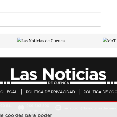
SO LEGAL
POLÍTICA DE PRIVACIDAD
POLÍTICA DE COO
20 S.L.
969 693 800
redaccion@lasnoticiasdecuenc
601 119 818
Cuenca
 de cookies para poder