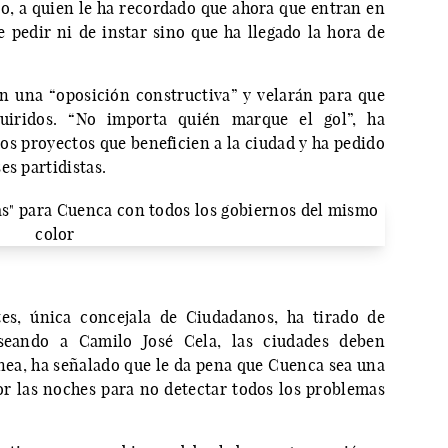
o, a quien le ha recordado que ahora que entran en
pedir ni de instar sino que ha llegado la hora de
n una “oposición constructiva” y velarán para que
iridos. “No importa quién marque el gol”, ha
os proyectos que beneficien a la ciudad y ha pedido
es partidistas.
tes, única concejala de Ciudadanos, ha tirado de
raseando a Camilo José Cela, las ciudades deben
ínea, ha señalado que le da pena que Cuenca sea una
or las noches para no detectar todos los problemas