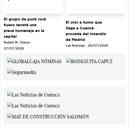
El grupo de punk rock
El olor a humo que
Kuero tendrá una
llega a Cuenca
placa homenaje en la
procede del incendio
capital
de Madrid
Rubén M. Checa -
Las Noticias - 25/07/2026
27/07/2026