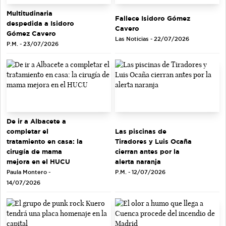
Multitudinaria
Fallece Isidoro Gómez
despedida a Isidoro
Cavero
Gómez Cavero
Las Noticias - 22/07/2026
P.M. - 23/07/2026
De ir a Albacete a
completar el
Las piscinas de
tratamiento en casa: la
Tiradores y Luis Ocaña
cirugía de mama
cierran antes por la
mejora en el HUCU
alerta naranja
Paula Montero -
P.M. - 12/07/2026
14/07/2026