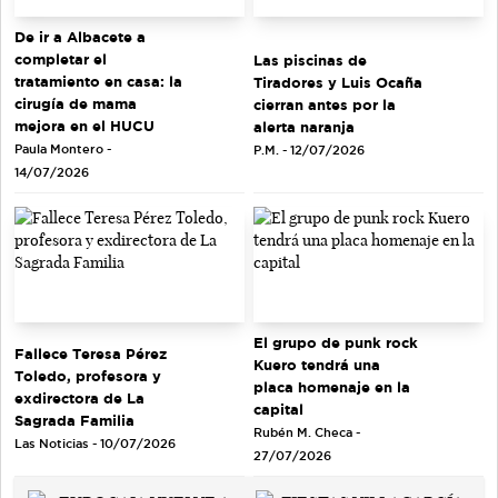
De ir a Albacete a
completar el
Las piscinas de
tratamiento en casa: la
Tiradores y Luis Ocaña
cirugía de mama
cierran antes por la
mejora en el HUCU
alerta naranja
Paula Montero -
P.M. - 12/07/2026
14/07/2026
El grupo de punk rock
Fallece Teresa Pérez
Kuero tendrá una
Toledo, profesora y
placa homenaje en la
exdirectora de La
capital
Sagrada Familia
Rubén M. Checa -
Las Noticias - 10/07/2026
27/07/2026