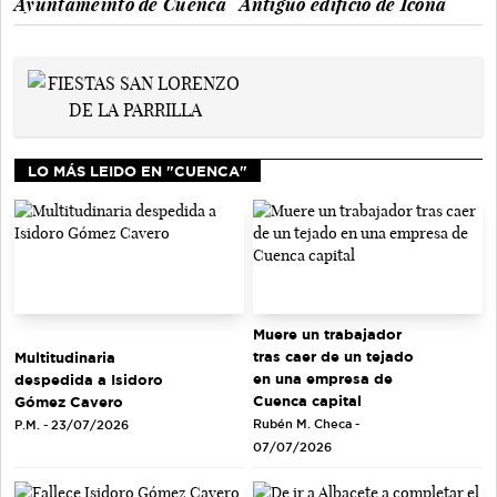
Ayuntameinto de Cuenca
Antiguo edificio de Icona
LO MÁS LEIDO EN "CUENCA"
Muere un trabajador
tras caer de un tejado
Multitudinaria
en una empresa de
despedida a Isidoro
Cuenca capital
Gómez Cavero
Rubén M. Checa -
P.M. - 23/07/2026
07/07/2026