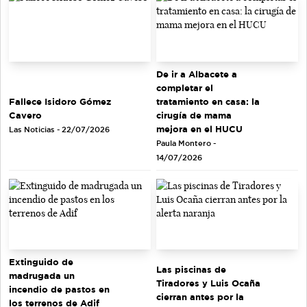
De ir a Albacete a
completar el
tratamiento en casa: la
Fallece Isidoro Gómez
cirugía de mama
Cavero
mejora en el HUCU
Las Noticias - 22/07/2026
Paula Montero -
14/07/2026
Extinguido de
Las piscinas de
madrugada un
Tiradores y Luis Ocaña
incendio de pastos en
cierran antes por la
los terrenos de Adif