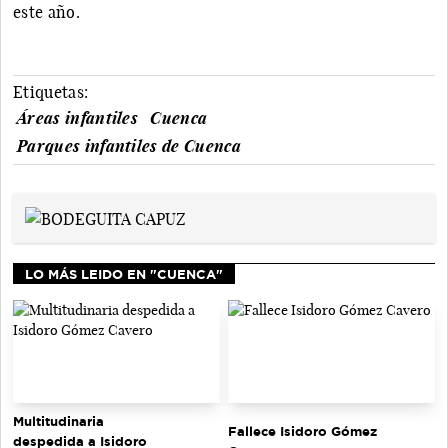
este año.
Etiquetas:
Áreas infantiles
Cuenca
Parques infantiles de Cuenca
LO MÁS LEIDO EN "CUENCA"
Multitudinaria
Fallece Isidoro Gómez
despedida a Isidoro