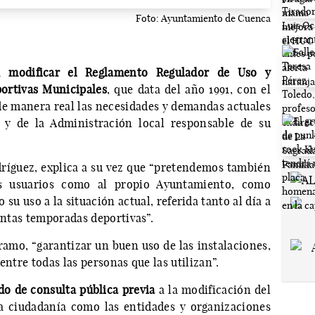
Foto: Ayuntamiento de Cuenca
 a
modificar el Reglamento Regulador de Uso y
portivas Municipales
, que data del año 1991, con el
 de manera real las necesidades y demandas actuales
s y de la Administración local responsable de su
ríguez, explica a su vez que “pretendemos también
os usuarios como al propio Ayuntamiento, como
su uso a la situación actual, referida tanto al día a
tintas temporadas deportivas”.
ramo, “garantizar un buen uso de las instalaciones,
entre todas las personas que las utilizan”.
odo de consulta pública previa
a la modificación del
a ciudadanía como las entidades y organizaciones