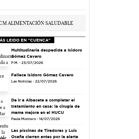
ÁS LEIDO EN "CUENCA"
Multitudinaria despedida a Isidoro
Gómez Cavero
P.M. - 23/07/2026
Fallece Isidoro Gómez Cavero
Las Noticias - 22/07/2026
De ir a Albacete a completar el
tratamiento en casa: la cirugía de
mama mejora en el HUCU
Paula Montero - 14/07/2026
Las piscinas de Tiradores y Luis
Ocaña cierran antes por la alerta