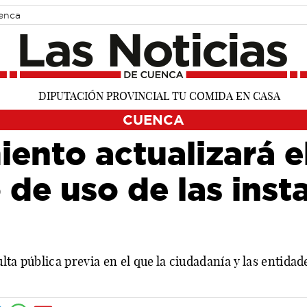
uenca
CUENCA
ento actualizará e
de uso de las inst
lta pública previa en el que la ciudadanía y las entida