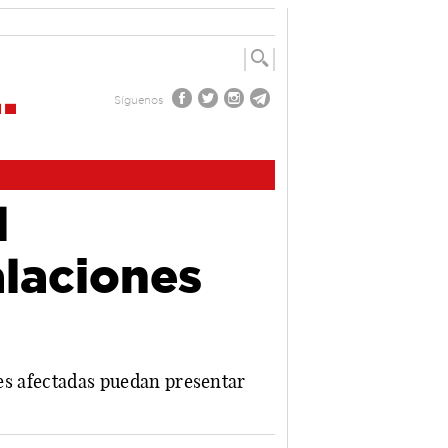
Síguenos
l
alaciones
des afectadas puedan presentar