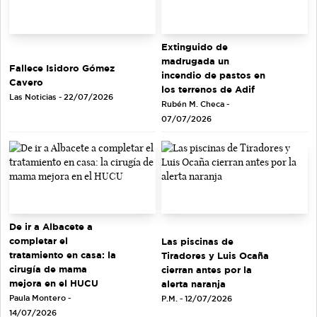
Extinguido de
madrugada un
Fallece Isidoro Gómez
incendio de pastos en
Cavero
los terrenos de Adif
Las Noticias - 22/07/2026
Rubén M. Checa -
07/07/2026
De ir a Albacete a
completar el
Las piscinas de
tratamiento en casa: la
Tiradores y Luis Ocaña
cirugía de mama
cierran antes por la
mejora en el HUCU
alerta naranja
Paula Montero -
P.M. - 12/07/2026
14/07/2026