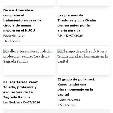
De ir a Albacete a
completar el
Las piscinas de
tratamiento en casa: la
Tiradores y Luis Ocaña
cirugía de mama
cierran antes por la
mejora en el HUCU
alerta naranja
Paula Montero -
P.M. - 12/07/2026
14/07/2026
El grupo de punk rock
Fallece Teresa Pérez
Kuero tendrá una
Toledo, profesora y
placa homenaje en la
exdirectora de La
capital
Sagrada Familia
Rubén M. Checa -
Las Noticias - 10/07/2026
27/07/2026