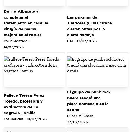
De ir a Albacete a
completar el
Las piscinas de
tratamiento en casa: la
Tiradores y Luis Ocaña
cirugía de mama
cierran antes por la
mejora en el HUCU
alerta naranja
Paula Montero -
P.M. - 12/07/2026
14/07/2026
El grupo de punk rock
Fallece Teresa Pérez
Kuero tendrá una
Toledo, profesora y
placa homenaje en la
exdirectora de La
capital
Sagrada Familia
Rubén M. Checa -
Las Noticias - 10/07/2026
27/07/2026