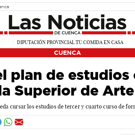
uenca
CUENCA
l plan de estudios
la Superior de Art
eda cursar los estudios de tercer y cuarto curso de fo