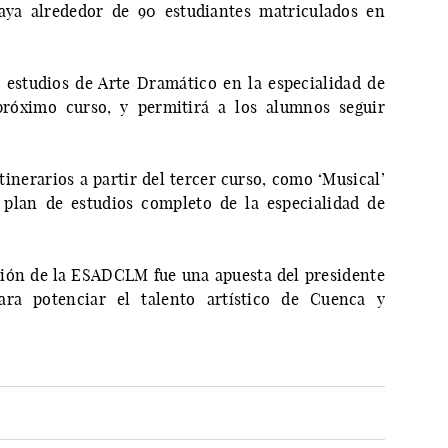
haya alrededor de 90 estudiantes matriculados en
 estudios de Arte Dramático en la especialidad de
 próximo curso, y permitirá a los alumnos seguir
inerarios a partir del tercer curso, como ‘Musical’
l plan de estudios completo de la especialidad de
ción de la ESADCLM fue una apuesta del presidente
para potenciar el talento artístico de Cuenca y