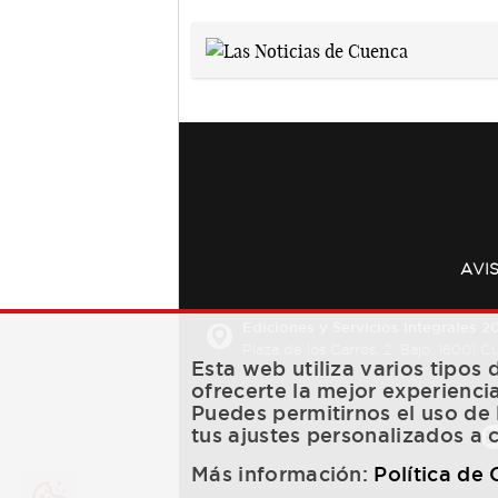
AVI
Ediciones y Servicios Integrales 20
Plaza de los Carros, 2. Bajo. 16001 
Esta web utiliza varios tipos
ofrecerte la mejor experienci
Puedes permitirnos el uso de 
tus ajustes personalizados a 
Más información:
Política de