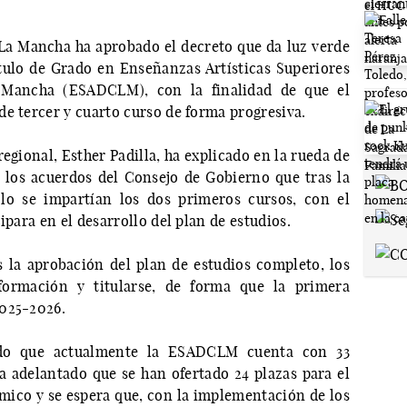
La Mancha ha aprobado el decreto que da luz verde
tulo de Grado en Enseñanzas Artísticas Superiores
 Mancha (ESADCLM), con la finalidad de que el
de tercer y cuarto curso de forma progresiva.
egional, Esther Padilla, ha explicado en la rueda de
 los acuerdos del Consejo de Gobierno que tras la
olo se impartían los dos primeros cursos, con el
ipara en el desarrollo del plan de estudios.
s la aprobación del plan de estudios completo, los
formación y titularse, de forma que la primera
2025-2026.
ado que actualmente la ESADCLM cuenta con 33
 adelantado que se han ofertado 24 plazas para el
ico y se espera que, con la implementación de los