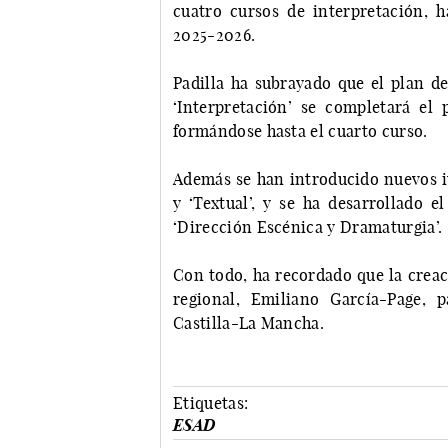
cuatro cursos de interpretación, 
2025-2026.
Padilla ha subrayado que el plan de
‘Interpretación’ se completará el
formándose hasta el cuarto curso.
Además se han introducido nuevos it
y ‘Textual’, y se ha desarrollado e
‘Dirección Escénica y Dramaturgia’.
Con todo, ha recordado que la crea
regional, Emiliano García-Page, 
Castilla-La Mancha.
Etiquetas:
ESAD