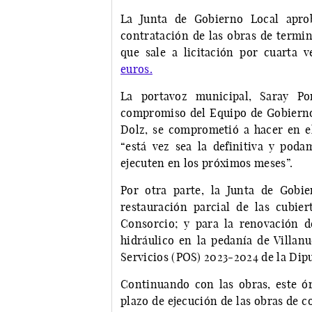
La Junta de Gobierno Local apro
contratación de las obras de termin
que sale a licitación por cuarta v
euros.
La portavoz municipal, Saray Po
compromiso del Equipo de Gobierno 
Dolz, se comprometió a hacer en e
“está vez sea la definitiva y pod
ejecuten en los próximos meses”.
Por otra parte, la Junta de Gobi
restauración parcial de las cubi
Consorcio; y para la renovación d
hidráulico en la pedanía de Villan
Servicios (POS) 2023-2024 de la Dip
Continuando con las obras, este 
plazo de ejecución de las obras de c