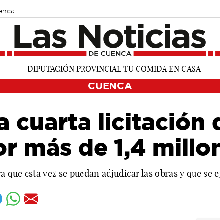
uenca
CUENCA
 cuarta licitación 
or más de 1,4 millo
 que esta vez se puedan adjudicar las obras y que se 