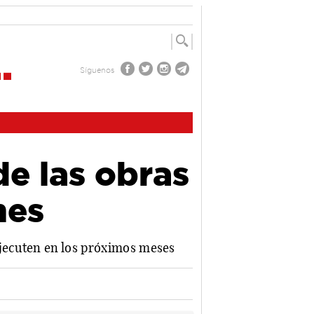
Síguenos
de las obras
nes
ejecuten en los próximos meses