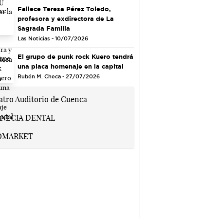
Fallece Teresa Pérez Toledo,
profesora y exdirectora de La
Sagrada Familia
Las Noticias - 10/07/2026
El grupo de punk rock Kuero tendrá
una placa homenaje en la capital
Rubén M. Checa - 27/07/2026