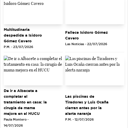
Multitudinaria
Fallece Isidoro Gómez
despedida a Isidoro
Cavero
Gómez Cavero
Las Noticias - 22/07/2026
P.M. - 23/07/2026
De ir a Albacete a
completar el
Las piscinas de
tratamiento en casa: la
Tiradores y Luis Ocaña
cirugía de mama
cierran antes por la
mejora en el HUCU
alerta naranja
Paula Montero -
P.M. - 12/07/2026
14/07/2026