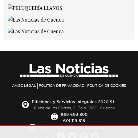
AVISO LEGAL
POLÍTICA DE PRIVACIDAD
POLÍTICA DE COOKIES
Ediciones y Servicios Integrales 2020 S.L.
Plaza de los Carros, 2. Bajo. 16001 Cuenca
969 693 800
601 119 818
redaccion@lasnoticiasdecuenca.es
Síguenos