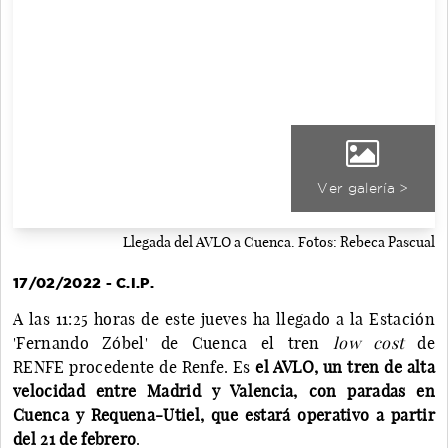
Ver galería >
Llegada del AVLO a Cuenca. Fotos: Rebeca Pascual
17/02/2022 - C.I.P.
A las 11:25 horas de este jueves ha llegado a la Estación
'Fernando Zóbel' de Cuenca el tren
low cost
de
RENFE procedente de Renfe. Es
el AVLO, un tren de alta
velocidad entre Madrid y Valencia, con paradas en
Cuenca y Requena-Utiel, que estará operativo a partir
del 21 de febrero
.