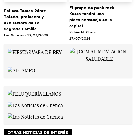
El grupo de punk rock
Fallece Teresa Pérez
Kuero tendrá una
Toledo, profesora y
placa homenaje en la
exdirectora de La
capital
Sagrada Familia
Rubén M. Checa -
Las Noticias - 10/07/2026
27/07/2026
OTRAS NOTICIAS DE INTERÉS