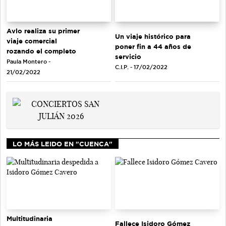
Avlo realiza su primer
Un viaje histórico para
viaje comercial
poner fin a 44 años de
rozando el completo
servicio
Paula Montero -
C.I.P. - 17/02/2022
21/02/2022
LO MÁS LEIDO EN "CUENCA"
Multitudinaria
Fallece Isidoro Gómez