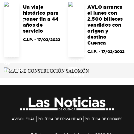
Un viaje
AVLO arranca
histórico para
el lunes con
poner fin a 44
2.500 billetes
años de
vendidos con
servicio
origen y
destino
C.I.P.
- 17/02/2022
Cuenca
C.I.P.
- 17/02/2022
AVISO LEGAL
POLÍTICA DE PRIVACIDAD
POLÍTICA DE COOKIES