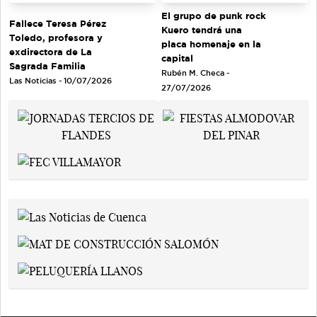
El grupo de punk rock
Fallece Teresa Pérez
Kuero tendrá una
Toledo, profesora y
placa homenaje en la
exdirectora de La
capital
Sagrada Familia
Rubén M. Checa -
Las Noticias - 10/07/2026
27/07/2026