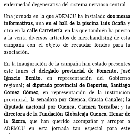
enfermedad degenerativa del sistema nervioso central.
Una jornada en la que ADEMCU ha instalado
dos mesas
informativas,
una
en el hall de la piscina Luis Ocaña
y
otra en la
calle Carretería
, en las que también ha puesto
a la venta diversos artículos de merchandising de esta
campaña con el objeto de recaudar fondos para la
asociación.
En la inauguración de la campaña han estado presentes
este lunes e
l delegado provincial de Fomento, José
Ignacio Benito,
en representación del Gobierno
regional;
el diputado provincial de Deportes, Santiago
Gómez Gómez
, en representación de la institución
provincial;
la senadora por Cuenca, Gracia Canales; la
diputada nacional por Cuenca, Carmen Torralba;
y la
directora de la Fundación Globalcaja Cuenca, Henar de
la Sierra
, que han querido acompañar y arropar a
ADEMCU en esta jornada tan especial para este