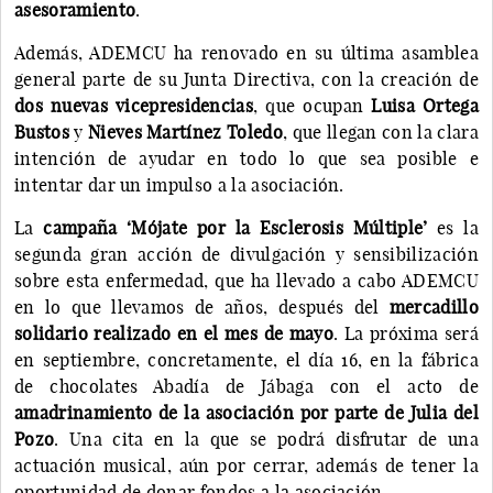
asesoramiento
.
Además, ADEMCU ha renovado en su última asamblea
general parte de su Junta Directiva, con la creación de
dos nuevas vicepresidencias
, que ocupan
Luisa Ortega
Bustos
y
Nieves Martínez Toledo
, que llegan con la clara
intención de ayudar en todo lo que sea posible e
intentar dar un impulso a la asociación.
La
campaña ‘Mójate por la Esclerosis Múltiple’
es la
segunda gran acción de divulgación y sensibilización
sobre esta enfermedad, que ha llevado a cabo ADEMCU
en lo que llevamos de años, después del
mercadillo
solidario realizado en el mes de mayo
. La próxima será
en septiembre, concretamente, el día 16, en la fábrica
de chocolates Abadía de Jábaga con el acto de
amadrinamiento de la asociación por parte de Julia del
Pozo
. Una cita en la que se podrá disfrutar de una
actuación musical, aún por cerrar, además de tener la
oportunidad de donar fondos a la asociación.