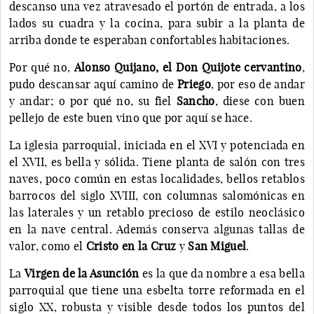
descanso una vez atravesado el portón de entrada, a los
lados su cuadra y la cocina, para subir a la planta de
arriba donde te esperaban confortables habitaciones.
Por qué no,
Alonso Quijano, el Don Quijote cervantino
,
pudo descansar aquí camino de
Priego
, por eso de andar
y andar; o por qué no, su fiel
Sancho
, diese con buen
pellejo de este buen vino que por aquí se hace.
La iglesia parroquial, iniciada en el XVI y potenciada en
el XVII, es bella y sólida. Tiene planta de salón con tres
naves, poco común en estas localidades, bellos retablos
barrocos del siglo XVIII, con columnas salomónicas en
las laterales y un retablo precioso de estilo neoclásico
en la nave central. Además conserva algunas tallas de
valor, como el
Cristo en la Cruz
y
San Miguel
.
La
Virgen de la Asunción
es la que da nombre a esa bella
parroquial que tiene una esbelta torre reformada en el
siglo XX, robusta y visible desde todos los puntos del