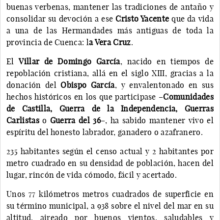
buenas verbenas, mantener las tradiciones de antaño y
consolidar su devoción a ese
Cristo Yacente
que da vida
a una de las Hermandades más antiguas de toda la
provincia de Cuenca: l
a Vera Cruz
.
El
Villar de Domingo García
, nacido en tiempos de
repoblación cristiana, allá en el siglo XIII, gracias a la
donación del
Obispo García
, y envalentonado en sus
hechos históricos en los que participase –
Comunidades
de Castilla, Guerra de la Independencia, Guerras
Carlistas
o
Guerra del 36
–, ha sabido mantener vivo el
espíritu del honesto labrador, ganadero o azafranero.
235 habitantes según el censo actual y 2 habitantes por
metro cuadrado en su densidad de población, hacen del
lugar, rincón de vida cómodo, fácil y acertado.
Unos 77 kilómetros metros cuadrados de superficie en
su término municipal, a 938 sobre el nivel del mar en su
altitud, aireado por buenos vientos, saludables y