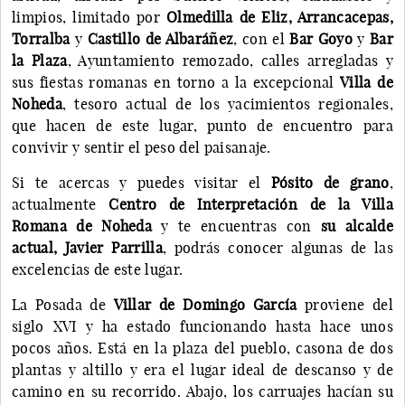
limpios, limitado por
Olmedilla de Eliz, Arrancacepas,
Torralba
y
Castillo de Albaráñez
, con el
Bar Goyo
y
Bar
la Plaza
, Ayuntamiento remozado, calles arregladas y
sus fiestas romanas en torno a la excepcional
Villa de
Noheda
, tesoro actual de los yacimientos regionales,
que hacen de este lugar, punto de encuentro para
convivir y sentir el peso del paisanaje.
Si te acercas y puedes visitar el
Pósito de grano
,
actualmente
Centro de Interpretación de la Villa
Romana de Noheda
y te encuentras con
su alcalde
actual, Javier Parrilla
, podrás conocer algunas de las
excelencias de este lugar.
La Posada de
Villar de Domingo García
proviene del
siglo XVI y ha estado funcionando hasta hace unos
pocos años. Está en la plaza del pueblo, casona de dos
plantas y altillo y era el lugar ideal de descanso y de
camino en su recorrido. Abajo, los carruajes hacían su