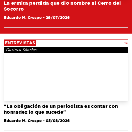
La ermita perdida que dio nombre al Cerro del
Socorro
Eduardo M. Crespo
- 29/07/2026
ENTREVISTAS
Gustavo Sánchez
"La obligación de un periodista es contar con
honradez lo que sucede"
Eduardo M. Crespo
- 05/08/2026