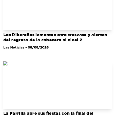
Los Ribereños lamentan otro trasvase y alertan
del regreso de la cabecera al nivel 2
Las Noticias
- 08/08/2026
La Parrilla abre sus fiestas con la final del