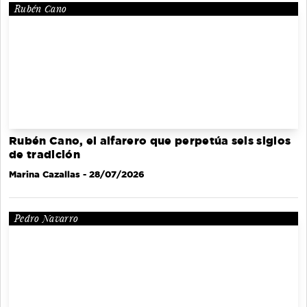
Rubén Cano
Rubén Cano, el alfarero que perpetúa seis siglos
de tradición
Marina Cazallas
- 28/07/2026
Pedro Navarro