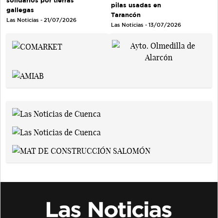
solidarios por tierras
pilas usadas en
gallegas
Tarancón
Las Noticias - 21/07/2026
Las Noticias - 13/07/2026