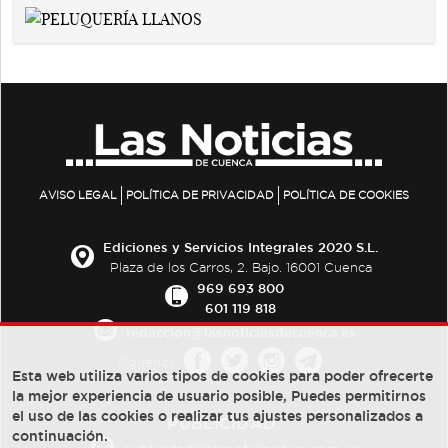
AVISO LEGAL
POLÍTICA DE PRIVACIDAD
POLÍTICA DE COOKIES
Ediciones y Servicios Integrales 2020 S.L.
Plaza de los Carros, 2. Bajo. 16001 Cuenca
969 693 800
601 119 818
redaccion@lasnoticiasdecuenca.es
Síguenos
Esta web utiliza varios tipos de cookies para poder ofrecerte
la mejor experiencia de usuario posible, Puedes permitirnos
el uso de las cookies o realizar tus ajustes personalizados a
PUBLICIDAD:
continuación.