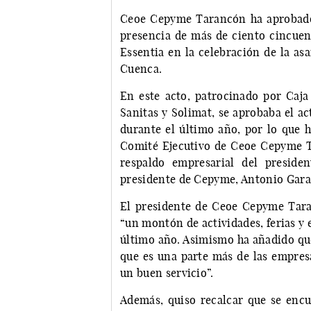
Ceoe Cepyme Tarancón ha aprobado 
presencia de más de ciento cincuen
Essentia en la celebración de la a
Cuenca.
En este acto, patrocinado por Caja
Sanitas y Solimat, se aprobaba el act
durante el último año, por lo que h
Comité Ejecutivo de Ceoe Cepyme T
respaldo empresarial del presid
presidente de Cepyme, Antonio Gar
El presidente de Ceoe Cepyme Tara
“un montón de actividades, ferias y 
último año. Asimismo ha añadido qu
que es una parte más de las empre
un buen servicio”.
Además, quiso recalcar que se encu