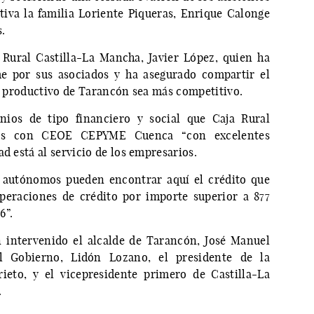
va la familia Loriente Piqueras, Enrique Calonge
.
 Rural Castilla-La Mancha, Javier López, quien ha
e por sus asociados y ha asegurado compartir el
do productivo de Tarancón sea más competitivo.
enios de tipo financiero y social que Caja Rural
itos con CEOE CEPYME Cuenca “con excelentes
d está al servicio de los empresarios.
y autónomos pueden encontrar aquí el crédito que
operaciones de crédito por importe superior a 877
6”.
 intervenido el alcalde de Tarancón, José Manuel
l Gobierno, Lidón Lozano, el presidente de la
ieto, y el vicepresidente primero de Castilla-La
.