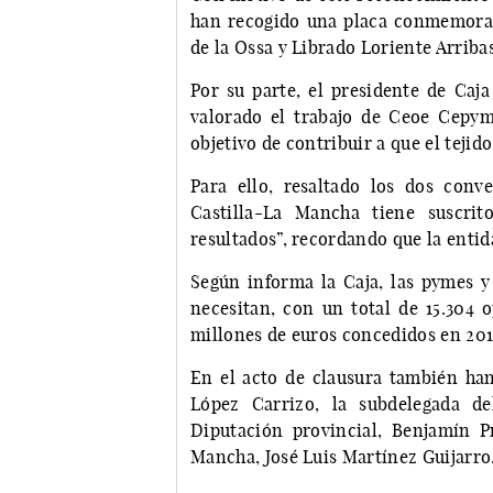
han recogido una placa conmemorati
de la Ossa y Librado Loriente Arribas
Por su parte, el presidente de Caja
valorado el trabajo de Ceoe Cepym
objetivo de contribuir a que el teji
Para ello, resaltado los dos conv
Castilla-La Mancha tiene suscr
resultados”, recordando que la entida
Según informa la Caja, las pymes 
necesitan, con un total de 15.304 
millones de euros concedidos en 201
En el acto de clausura también han
López Carrizo, la subdelegada de
Diputación provincial, Benjamín Pr
Mancha, José Luis Martínez Guijarro