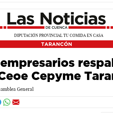
TARANCÓN
empresarios respa
 Ceoe Cepyme Tar
Asamblea General