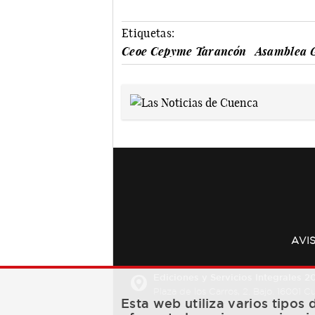
Etiquetas:
Ceoe Cepyme Tarancón
Asamblea 
AVI
Ediciones y Servicios Integrales 20
Plaza de los Carros, 2. Bajo. 16001 
Esta web utiliza varios tipos