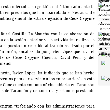
este miércoles su gestión del último año ante la
ta empresarios que han abarrotado el Restaurante
samblea general de esta delegación de Ceoe Cepyme
 Rural Castilla-La Mancha con la colaboración de
a de la sesión anterior y las actividades realizadas
a supuesto un respaldo al trabajo realizado por el
arancón, encabezado por Javier López que tuvo el
ente de Ceoe Cepyme Cuenca, David Peña y del
amendi.
ncón, Javier López, ha indicado que se han hecho
eventos para dar servicio a los empresarios” en este
e Ceoe cuenta con una oficina abierta en Tarancón
sas de Tarancón y de comarca y estamos prestando
entran “trabajando con las administraciones para