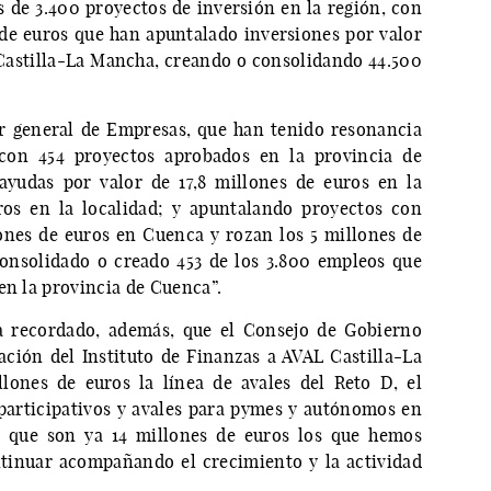
 de 3.400 proyectos de inversión en la región, con
de euros que han apuntalado inversiones por valor
Castilla-La Mancha, creando o consolidando 44.500
or general de Empresas, que han tenido resonancia
on 454 proyectos aprobados en la provincia de
ayudas por valor de 17,8 millones de euros en la
ros en la localidad; y apuntalando proyectos con
ones de euros en Cuenca y rozan los 5 millones de
onsolidado o creado 453 de los 3.800 empleos que
en la provincia de Cuenca”.
a recordado, además, que el Consejo de Gobierno
ción del Instituto de Finanzas a AVAL Castilla-La
ones de euros la línea de avales del Reto D, el
articipativos y avales para pymes y autónomos en
lo que son ya 14 millones de euros los que hemos
tinuar acompañando el crecimiento y la actividad