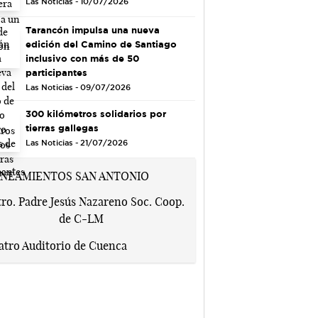
Las Noticias - 10/07/2026
Tarancón impulsa una nueva
edición del Camino de Santiago
inclusivo con más de 50
participantes
Las Noticias - 09/07/2026
300 kilómetros solidarios por
tierras gallegas
Las Noticias - 21/07/2026