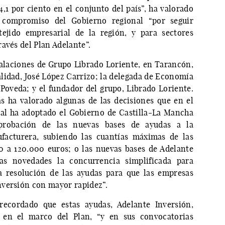
,1 por ciento en el conjunto del país”, ha valorado
l compromiso del Gobierno regional “por seguir
ejido empresarial de la región, y para sectores
avés del Plan Adelante”.
stalaciones de Grupo Librado Loriente, en Tarancón,
alidad, José López Carrizo; la delegada de Economía
Poveda; y el fundador del grupo, Librado Loriente.
as ha valorado algunas de las decisiones que en el
ial ha adoptado el Gobierno de Castilla-La Mancha
probación de las nuevas bases de ayudas a la
ufacturera, subiendo las cuantías máximas de las
0 a 120.000 euros; o las nuevas bases de Adelante
ras novedades la concurrencia simplificada para
la resolución de las ayudas para que las empresas
nversión con mayor rapidez”.
 recordado que estas ayudas, Adelante Inversión,
 en el marco del Plan, “y en sus convocatorias