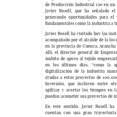
de Producción Industrial cae en un 4
Javier Rosell, que ha señalado e
generando oportunidades para el t
fundamentales como la industria a tr
Javier Rosell ha visitado hoy las in
acompañado por el alcalde de la loc
en la provincia de Cuenca, Arancha 
Allí, el director general de Empres
ámbito de apoyo al tejido empresar
en los últimos días, “como la a
digitalización de la industria man
ayudas a estos proyectos de 100.00
Inversión, que incluyen entre ot
agilizar y acortar los tiempos en 
puedan acometer sus proyectos de i
En este sentido, Javier Rosell ha
cuentan con una gran trayectoria