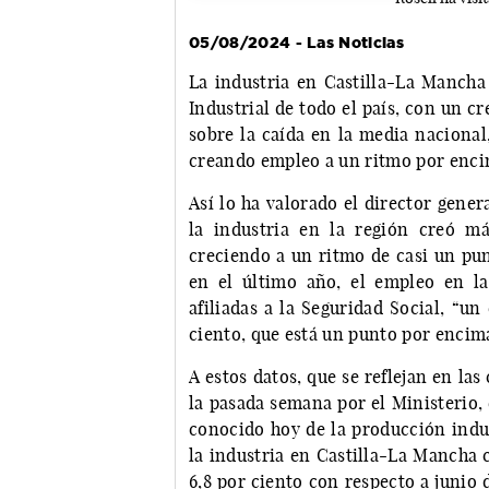
05/08/2024 - Las Noticias
La industria en Castilla-La Mancha 
Industrial de todo el país, con un c
sobre la caída en la media nacional
creando empleo a un ritmo por encim
Así lo ha valorado el director gener
la industria en la región creó m
creciendo a un ritmo de casi un pun
en el último año, el empleo en l
afiliadas a la Seguridad Social, “u
ciento, que está un punto por encima
A estos datos, que se reflejan en las
la pasada semana por el Ministerio,
conocido hoy de la producción indust
la industria en Castilla-La Mancha 
6,8 por ciento con respecto a junio 