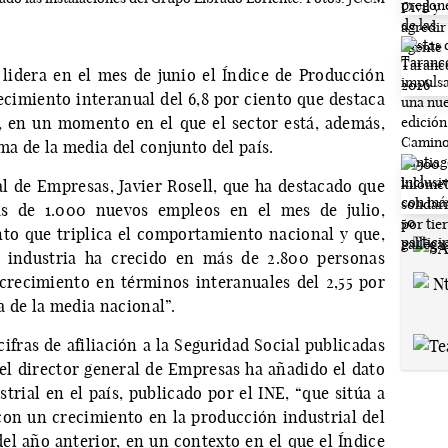
lidera en el mes de junio el Índice de Producción
recimiento interanual del 6,8 por ciento que destaca
, en un momento en el que el sector está, además,
a de la media del conjunto del país.
al de Empresas, Javier Rosell, que ha destacado que
ás de 1.000 nuevos empleos en el mes de julio,
to que triplica el comportamiento nacional y que,
a industria ha crecido en más de 2.800 personas
n crecimiento en términos interanuales del 2,55 por
 de la media nacional”.
 cifras de afiliación a la Seguridad Social publicadas
 el director general de Empresas ha añadido el dato
rial en el país, publicado por el INE, “que sitúa a
con un crecimiento en la producción industrial del
del año anterior, en un contexto en el que el Índice