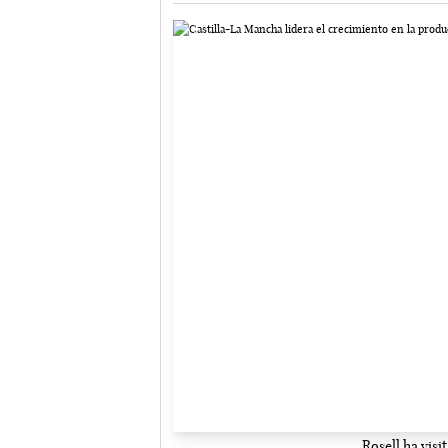
Rosell ha vis