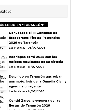
ÁS LEIDO EN "TARANCÓN"
Convocado el III Concurso de
Escaparates Fiestas Patronales
2026 de Tarancón
Las Noticias - 08/07/2026
Incarlopsa cerró 2025 con los
mejores resultados de su historia
Las Noticias - 15/07/2026
Detenido en Tarancón tras robar
una moto, huir de la Guardia Civil y
agredir a un agente
Las Noticias - 14/07/2026
Conchi Zarco, pregonera de las
fiestas de Tarancón 2026