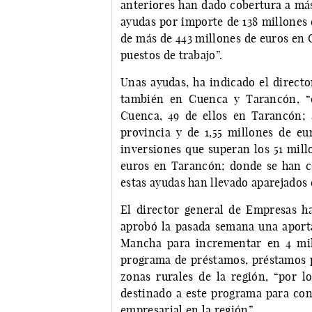
anteriores han dado cobertura a más
ayudas por importe de 138 millones 
de más de 443 millones de euros en 
puestos de trabajo”.
Unas ayudas, ha indicado el direct
también en Cuenca y Tarancón, “c
Cuenca, 49 de ellos en Tarancón; 
provincia y de 1,55 millones de eu
inversiones que superan los 51 mill
euros en Tarancón; donde se han c
estas ayudas han llevado aparejados 
El director general de Empresas h
aprobó la pasada semana una aporta
Mancha para incrementar en 4 mill
programa de préstamos, préstamos p
zonas rurales de la región, “por 
destinado a este programa para con
empresarial en la región”.