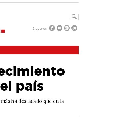
Síguenos
recimiento
el país
demás ha destacado que en la