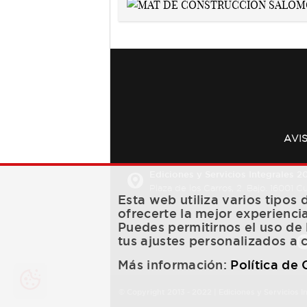
AVI
Ediciones y Servicios Integrales 20
Plaza de los Carros, 2. Bajo. 16001 
Esta web utiliza varios tipos
ofrecerte la mejor experienci
Puedes permitirnos el uso de 
tus ajustes personalizados a 
Más información:
Política de
© Copyright 2013 -
2022
| Ediciones y Servicios I