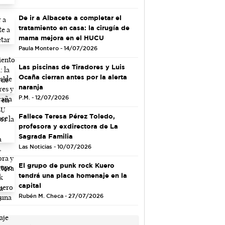
De ir a Albacete a completar el
tratamiento en casa: la cirugía de
mama mejora en el HUCU
Paula Montero - 14/07/2026
Las piscinas de Tiradores y Luis
Ocaña cierran antes por la alerta
naranja
P.M. - 12/07/2026
Fallece Teresa Pérez Toledo,
profesora y exdirectora de La
Sagrada Familia
Las Noticias - 10/07/2026
El grupo de punk rock Kuero
tendrá una placa homenaje en la
capital
Rubén M. Checa - 27/07/2026