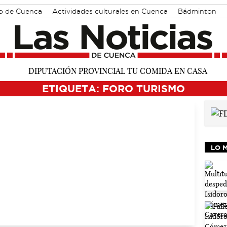
io de Cuenca
Actividades culturales en Cuenca
Bádminton
ETIQUETA: FORO TURISMO
LO 