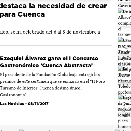
 destaca la necesidad de crear
 para Cuenca
co, se ha celebrado del 6 al 8 de noviembre a
Ezequiel Álvarez gana el I Concurso
Gastronómico ‘Cuenca Abstracta’
El presidente de la Fundación Globalcaja entregó los
premios de este certamen que se enmarca en el “II Foro
Turismo de Interior. Cuenca destino único.
Gastronomía”
Las Noticias
- 08/11/2017