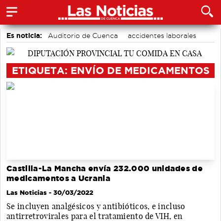
Es noticia:
Auditorio de Cuenca
accidentes laborales
Motor
Actividades culturales en Cuenca
Medio Ambiente
ETIQUETA: ENVÍO DE MEDICAMENTOS
Castilla-La Mancha envía 232.000 unidades de
medicamentos a Ucrania
Las Noticias
- 30/03/2022
Se incluyen analgésicos y antibióticos, e incluso
antirretrovirales para el tratamiento de VIH, en