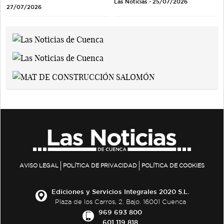
Las Noticias - 25/07/2026
27/07/2026
AVISO LEGAL
POLÍTICA DE PRIVACIDAD
POLÍTICA DE COOKIES
Ediciones y Servicios Integrales 2020 S.L.
Plaza de los Carros, 2. Bajo. 16001 Cuenca
969 693 800
601 119 818