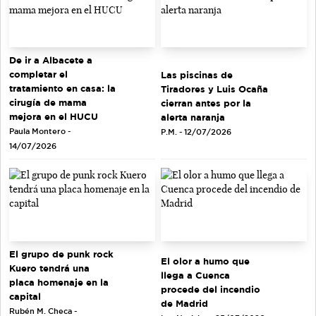
De ir a Albacete a
completar el
Las piscinas de
tratamiento en casa: la
Tiradores y Luis Ocaña
cirugía de mama
cierran antes por la
mejora en el HUCU
alerta naranja
Paula Montero -
P.M. - 12/07/2026
14/07/2026
El grupo de punk rock
El olor a humo que
Kuero tendrá una
llega a Cuenca
placa homenaje en la
procede del incendio
capital
de Madrid
Rubén M. Checa -