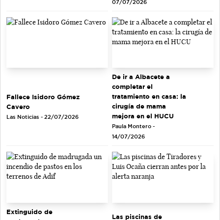
07/07/2026
De ir a Albacete a
completar el
tratamiento en casa: la
Fallece Isidoro Gómez
cirugía de mama
Cavero
mejora en el HUCU
Las Noticias - 22/07/2026
Paula Montero -
14/07/2026
Extinguido de
Las piscinas de