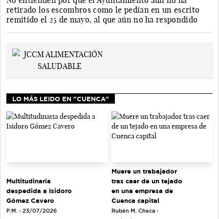
No entienden por qué el Ayuntamiento aún no ha
retirado los escombros como le pedían en un escrito
remitido el 25 de mayo, al que aún no ha respondido
LO MÁS LEIDO EN "CUENCA"
Muere un trabajador
tras caer de un tejado
Multitudinaria
en una empresa de
despedida a Isidoro
Cuenca capital
Gómez Cavero
Rubén M. Checa -
P.M. - 23/07/2026