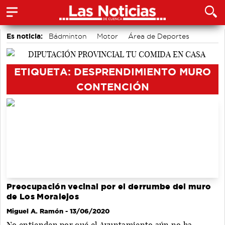
Es noticia:
Bádminton
Motor
Área de Deportes
Fútbol
Auditorio de Cuenca
Actividades culturales en Cuenca
Medio Ambiente
ETIQUETA: DESPRENDIMIENTO MURO
CONTENCIÓN
Preocupación vecinal por el derrumbe del muro
de Los Moralejos
Miguel A. Ramón
- 13/06/2020