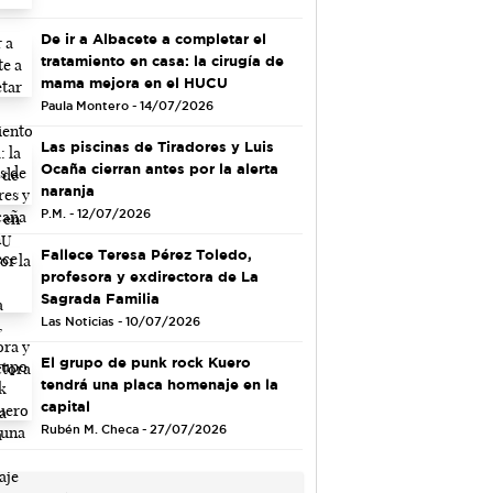
De ir a Albacete a completar el
tratamiento en casa: la cirugía de
mama mejora en el HUCU
Paula Montero - 14/07/2026
Las piscinas de Tiradores y Luis
Ocaña cierran antes por la alerta
naranja
P.M. - 12/07/2026
Fallece Teresa Pérez Toledo,
profesora y exdirectora de La
Sagrada Familia
Las Noticias - 10/07/2026
El grupo de punk rock Kuero
tendrá una placa homenaje en la
capital
Rubén M. Checa - 27/07/2026