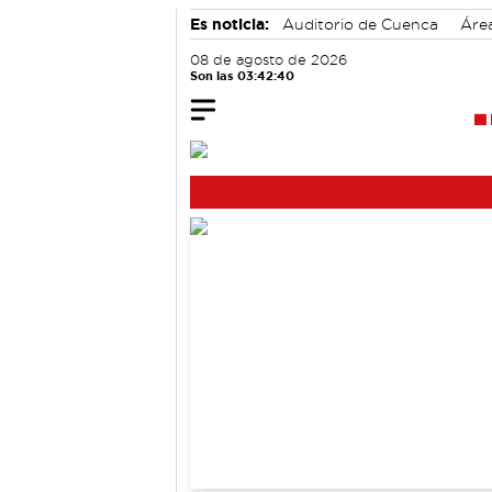
Es noticia:
Auditorio de Cuenca
Áre
accidentes laborales
Motor
08 de agosto de 2026
Son las 03:42:40