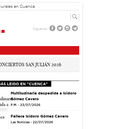
turales en Cuenca
Síguenos
MÁS LEIDO EN "CUENCA"
Multitudinaria despedida a Isidoro
Gómez Cavero
P.M. - 23/07/2026
Fallece Isidoro Gómez Cavero
Las Noticias - 22/07/2026