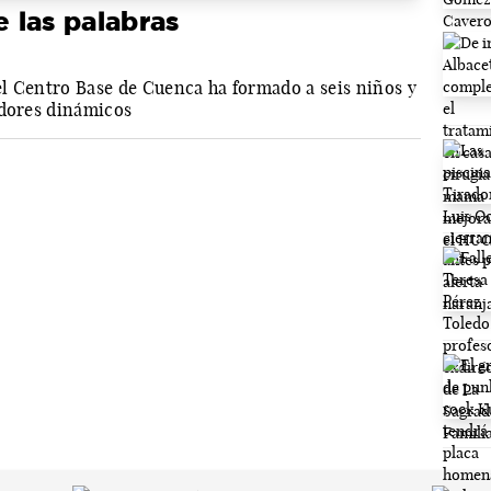
e las palabras
l Centro Base de Cuenca ha formado a seis niños y
adores dinámicos