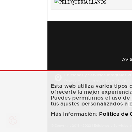
AVI
Ediciones y Servicios Integrales 20
Plaza de los Carros, 2. Bajo. 16001 
Esta web utiliza varios tipos
ofrecerte la mejor experienci
Puedes permitirnos el uso de 
tus ajustes personalizados a 
Más información:
Política de
© Copyright 2013 -
2022
| Ediciones y Servicios I