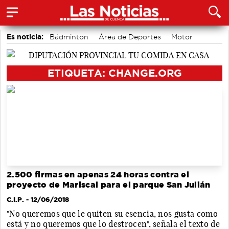
Es noticia:
Bádminton
Área de Deportes
Motor
accidentes laborales
Actividades culturales en Cuenca
Medio Ambiente
Auditorio de Cuenca
ETIQUETA: CHANGE.ORG
2.500 firmas en apenas 24 horas contra el
proyecto de Mariscal para el parque San Julián
C.I.P.
- 12/06/2018
"No queremos que le quiten su esencia, nos gusta como
está y no queremos que lo destrocen", señala el texto de