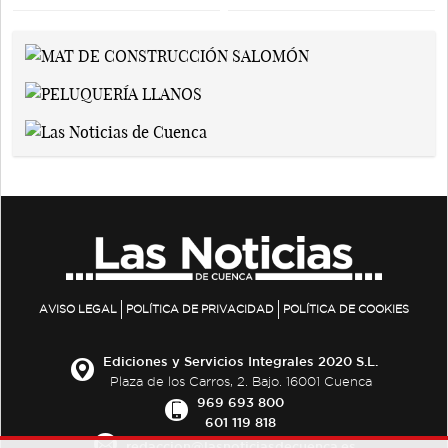
AVISO LEGAL
POLÍTICA DE PRIVACIDAD
POLÍTICA DE COOKIES
Ediciones y Servicios Integrales 2020 S.L.
Plaza de los Carros, 2. Bajo. 16001 Cuenca
969 693 800
601 119 818
redaccion@lasnoticiasdecuenca.es