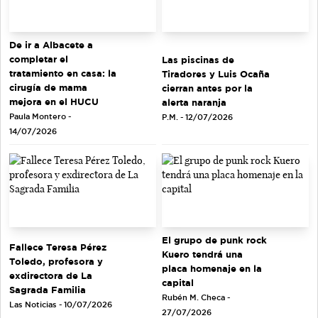
De ir a Albacete a
completar el
Las piscinas de
tratamiento en casa: la
Tiradores y Luis Ocaña
cirugía de mama
cierran antes por la
mejora en el HUCU
alerta naranja
Paula Montero -
P.M. - 12/07/2026
14/07/2026
El grupo de punk rock
Fallece Teresa Pérez
Kuero tendrá una
Toledo, profesora y
placa homenaje en la
exdirectora de La
capital
Sagrada Familia
Rubén M. Checa -
Las Noticias - 10/07/2026
27/07/2026