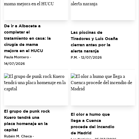
De ir a Albacete a
completar el
Las piscinas de
tratamiento en casa: la
Tiradores y Luis Ocaña
cirugía de mama
cierran antes por la
mejora en el HUCU
alerta naranja
Paula Montero -
P.M. - 12/07/2026
14/07/2026
El grupo de punk rock
El olor a humo que
Kuero tendrá una
llega a Cuenca
placa homenaje en la
procede del incendio
capital
de Madrid
Rubén M. Checa -