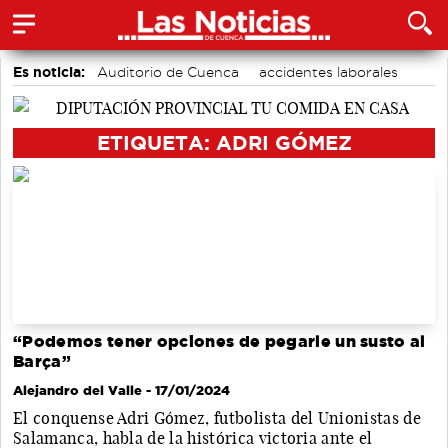
Es noticia:
Auditorio de Cuenca
accidentes laborales
Actividades culturales en Cuenca
Medio Ambiente
Motor
ETIQUETA: ADRI GÓMEZ
“Podemos tener opciones de pegarle un susto al
Barça”
Alejandro del Valle
- 17/01/2024
El conquense Adri Gómez, futbolista del Unionistas de
Salamanca, habla de la histórica victoria ante el