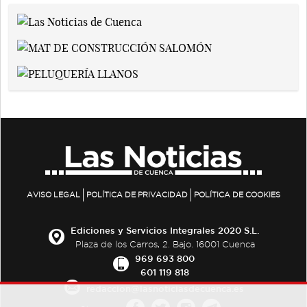
AVISO LEGAL
POLÍTICA DE PRIVACIDAD
POLÍTICA DE COOKIES
Ediciones y Servicios Integrales 2020 S.L.
Plaza de los Carros, 2. Bajo. 16001 Cuenca
969 693 800
601 119 818
redaccion@lasnoticiasdecuenca.es