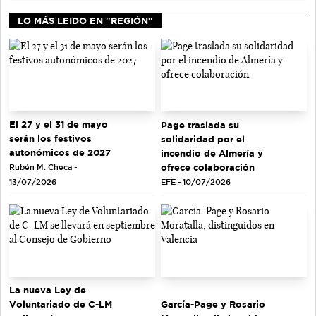
LO MÁS LEIDO EN "REGIÓN"
El 27 y el 31 de mayo
Page traslada su
serán los festivos
solidaridad por el
autonómicos de 2027
incendio de Almería y
ofrece colaboración
Rubén M. Checa -
EFE - 10/07/2026
13/07/2026
La nueva Ley de
Voluntariado de C-LM
García-Page y Rosario