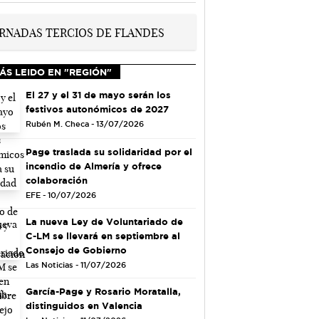
ÁS LEIDO EN "REGIÓN"
El 27 y el 31 de mayo serán los
festivos autonómicos de 2027
Rubén M. Checa - 13/07/2026
Page traslada su solidaridad por el
incendio de Almería y ofrece
colaboración
EFE - 10/07/2026
La nueva Ley de Voluntariado de
C-LM se llevará en septiembre al
Consejo de Gobierno
Las Noticias - 11/07/2026
García-Page y Rosario Moratalla,
distinguidos en Valencia