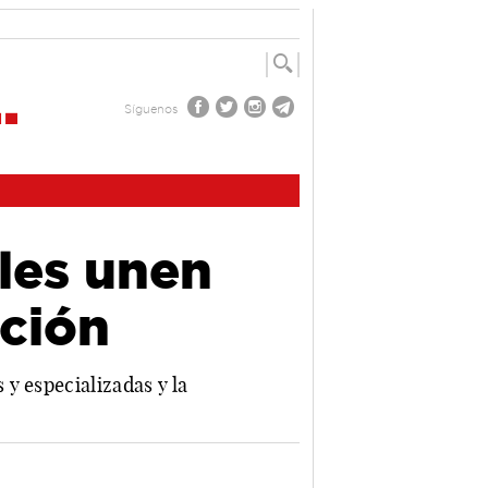
Síguenos
ales unen
ción
y especializadas y la