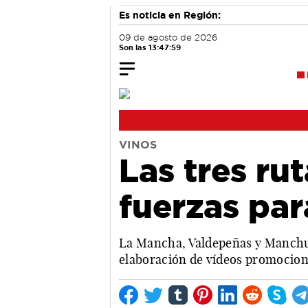
Es noticia en Región:
09 de agosto de 2026
Son las 13:48:00
VINOS
Las tres ru
fuerzas pa
La Mancha, Valdepeñas y Manchuel
elaboración de vídeos promociona