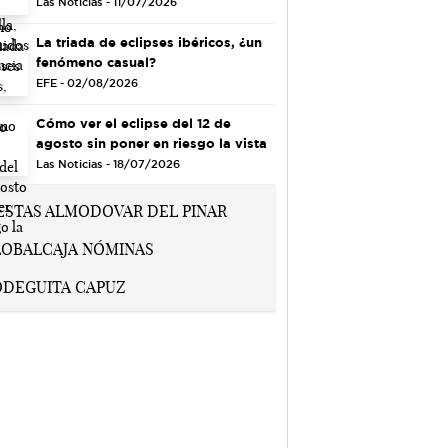
Las Noticias - 11/07/2026
La triada de eclipses ibéricos, ¿un
fenómeno casual?
EFE - 02/08/2026
Cómo ver el eclipse del 12 de
agosto sin poner en riesgo la vista
Las Noticias - 18/07/2026