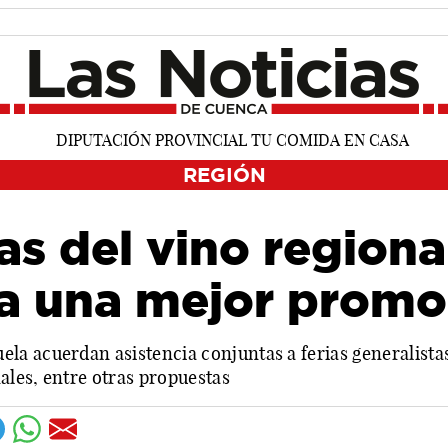
REGIÓN
tas del vino region
ra una mejor promo
a acuerdan asistencia conjuntas a ferias generalistas 
les, entre otras propuestas