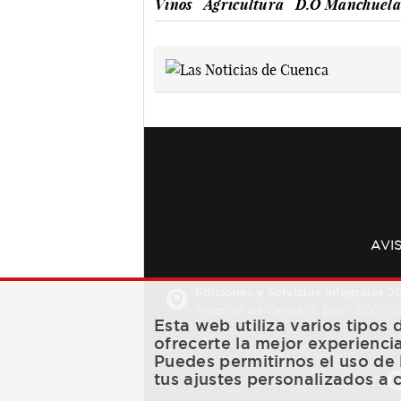
Vinos
Agricultura
D.O Manchuela
AVI
Ediciones y Servicios Integrales 20
Plaza de los Carros, 2. Bajo. 16001 
Esta web utiliza varios tipos
ofrecerte la mejor experienci
Puedes permitirnos el uso de 
tus ajustes personalizados a 