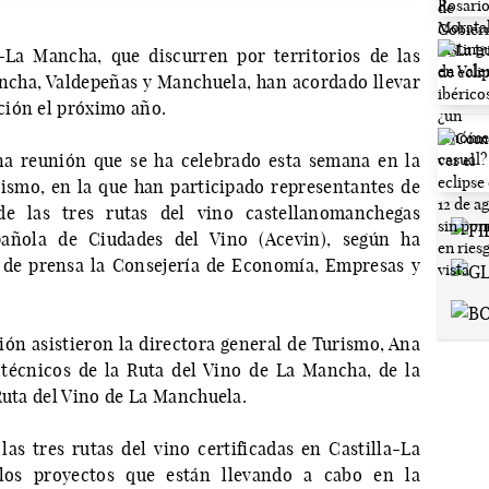
a-La Mancha, que discurren por territorios de las
cha, Valdepeñas y Manchuela, han acordado llevar
ción el próximo año.
na reunión que se ha celebrado esta semana en la
ismo, en la que han participado representantes de
e las tres rutas del vino castellanomanchegas
spañola de Ciudades del Vino (Acevin), según ha
 de prensa la Consejería de Economía, Empresas y
ión asistieron la directora general de Turismo, Ana
 técnicos de la Ruta del Vino de La Mancha, de la
Ruta del Vino de La Manchuela.
las tres rutas del vino certificadas en Castilla-La
los proyectos que están llevando a cabo en la