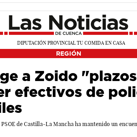
REGIÓN
ge a Zoido "plazos
r efectivos de poli
iles
el PSOE de Castilla-La Mancha ha mantenido un encuen