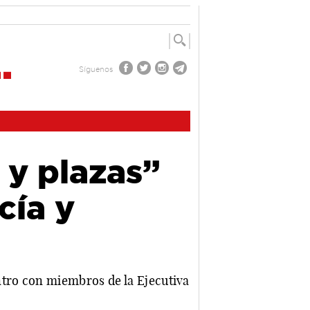
Síguenos
 y plazas”
cía y
tro con miembros de la Ejecutiva