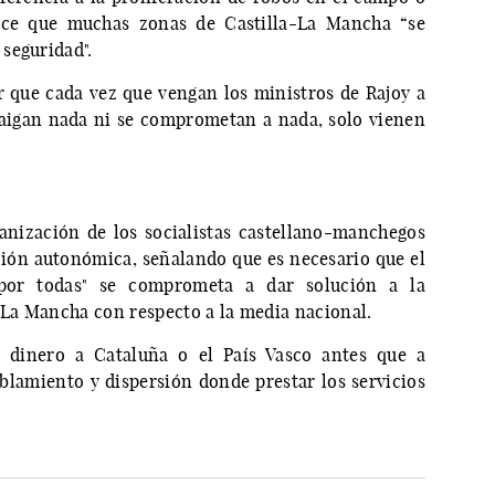
hace que muchas zonas de Castilla-La Mancha “se
seguridad".
 que cada vez que vengan los ministros de Rajoy a
aigan nada ni se comprometan a nada, solo vienen
ganización de los socialistas castellano-manchegos
ación autonómica, señalando que es necesario que el
 por todas" se comprometa a dar solución a la
a-La Mancha con respecto a la media nacional.
r dinero a Cataluña o el País Vasco antes que a
lamiento y dispersión donde prestar los servicios