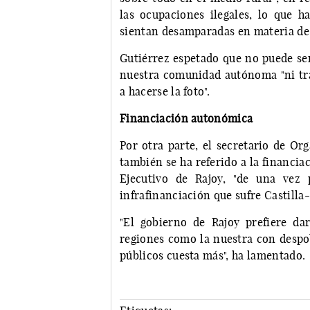
las ocupaciones ilegales, lo que 
sientan desamparadas en materia de 
Gutiérrez espetado que no puede ser
nuestra comunidad autónoma "ni tr
a hacerse la foto".
Financiación autonómica
Por otra parte, el secretario de Or
también se ha referido a la financi
Ejecutivo de Rajoy, "de una vez
infrafinanciación que sufre Castill
"El gobierno de Rajoy prefiere da
regiones como la nuestra con despob
públicos cuesta más", ha lamentado.