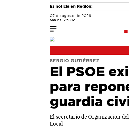
Es noticia en Región:
07 de agosto de 2026
Son las 12:38:13
SERGIO GUTIÉRREZ
El PSOE exi
para repone
guardia civ
El secretario de Organización d
Local