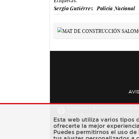
Etiquetas:
Sergio Gutiérrez
Policía Nacional
AVI
Ediciones y Servicios Integrales 20
Plaza de los Carros, 2. Bajo. 16001 
Esta web utiliza varios tipos
ofrecerte la mejor experienci
Puedes permitirnos el uso de 
tus ajustes personalizados a 