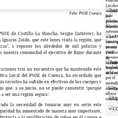
Foto: PSOE Cuenca
PSOE de Castilla-La Mancha, Sergio Gutiérrez, ha
n Ignacio Zoido, que este lunes visita la región, que
zas”, a reponer los alrededor de mil policías y
en nuestra comunidad el ejecutivo de Rajoy durante
araciones tras un encuentro que ha mantenido este
tiva Local del PSOE de Cuenca, ha recordado que
s recortes ha sufrido en efectivos de los cuerpos y
go que, a su juicio, no se puede consentir "porque
a ser una región segura".
ayado la necesidad de tomarse muy en serio este
seguridad ha aumentado de manera muy importante,
eferencia a la proliferación de robos en el campo o