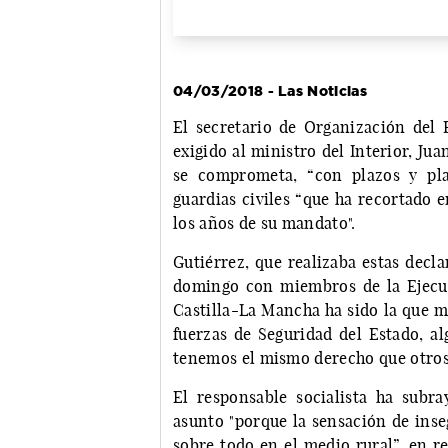
04/03/2018 - Las Noticias
El secretario de Organización del 
exigido al ministro del Interior, Jua
se comprometa, “con plazos y pla
guardias civiles “que ha recortado 
los años de su mandato".
Gutiérrez, que realizaba estas decl
domingo con miembros de la Ejecu
Castilla-La Mancha ha sido la que má
fuerzas de Seguridad del Estado, al
tenemos el mismo derecho que otros 
El responsable socialista ha subr
asunto "porque la sensación de in
sobre todo en el medio rural”, en r