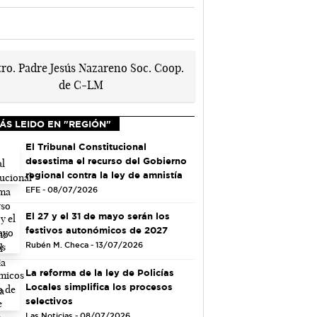
ÁS LEIDO EN "REGIÓN"
El Tribunal Constitucional
desestima el recurso del Gobierno
regional contra la ley de amnistía
EFE - 08/07/2026
El 27 y el 31 de mayo serán los
festivos autonómicos de 2027
Rubén M. Checa - 13/07/2026
La reforma de la ley de Policías
Locales simplifica los procesos
selectivos
Las Noticias - 08/07/2026