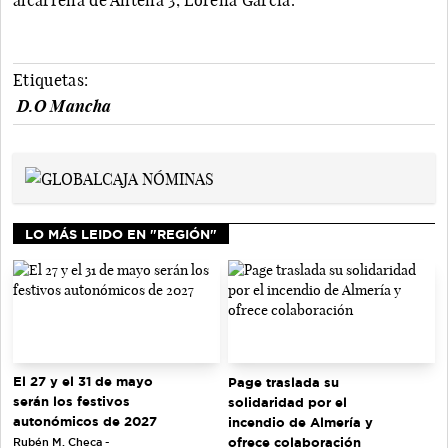
Etiquetas:
D.O Mancha
LO MÁS LEIDO EN "REGIÓN"
El 27 y el 31 de mayo
Page traslada su
serán los festivos
solidaridad por el
autonómicos de 2027
incendio de Almería y
ofrece colaboración
Rubén M. Checa -