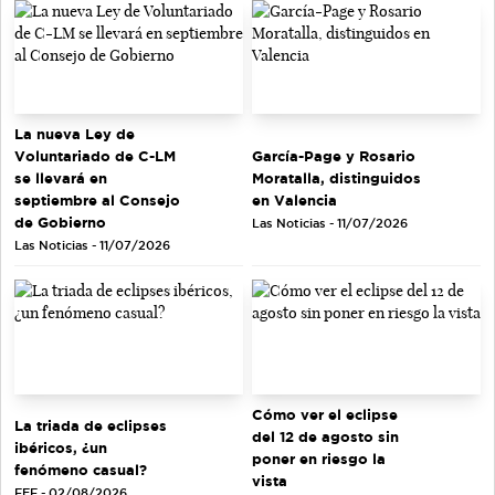
La nueva Ley de
Voluntariado de C-LM
García-Page y Rosario
se llevará en
Moratalla, distinguidos
septiembre al Consejo
en Valencia
de Gobierno
Las Noticias - 11/07/2026
Las Noticias - 11/07/2026
Cómo ver el eclipse
La triada de eclipses
del 12 de agosto sin
ibéricos, ¿un
poner en riesgo la
fenómeno casual?
vista
EFE - 02/08/2026