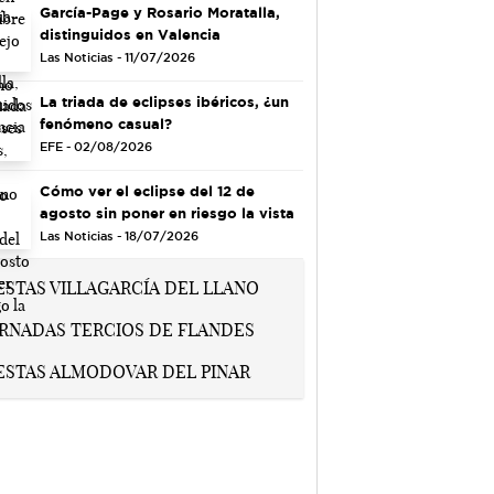
García-Page y Rosario Moratalla,
distinguidos en Valencia
Las Noticias - 11/07/2026
La triada de eclipses ibéricos, ¿un
fenómeno casual?
EFE - 02/08/2026
Cómo ver el eclipse del 12 de
agosto sin poner en riesgo la vista
Las Noticias - 18/07/2026