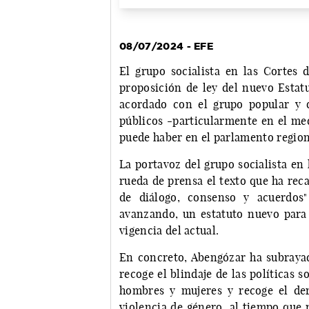
08/07/2024 - EFE
El grupo socialista en las Cortes 
proposición de ley del nuevo Estat
acordado con el grupo popular y q
públicos -particularmente en el med
puede haber en el parlamento region
La portavoz del grupo socialista en
rueda de prensa el texto que ha rec
de diálogo, consenso y acuerdos
avanzando, un estatuto nuevo para
vigencia del actual.
En concreto, Abengózar ha subrayad
recoge el blindaje de las políticas s
hombres y mujeres y recoge el dere
violencia de género, al tiempo que 