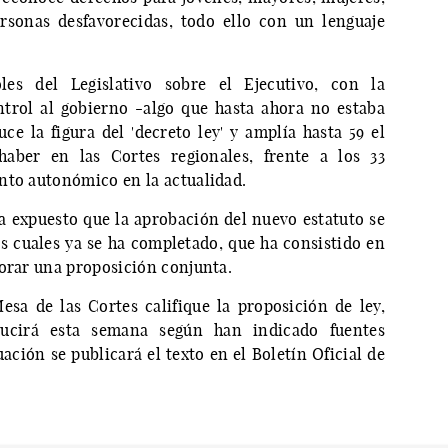
rsonas desfavorecidas, todo ello con un lenguaje
es del Legislativo sobre el Ejecutivo, con la
ntrol al gobierno -algo que hasta ahora no estaba
ce la figura del 'decreto ley' y amplía hasta 59 el
ber en las Cortes regionales, frente a los 33
nto autonómico en la actualidad.
a expuesto que la aprobación del nuevo estatuto se
las cuales ya se ha completado, que ha consistido en
borar una proposición conjunta.
a de las Cortes califique la proposición de ley,
ducirá esta semana según han indicado fuentes
ación se publicará el texto en el Boletín Oficial de