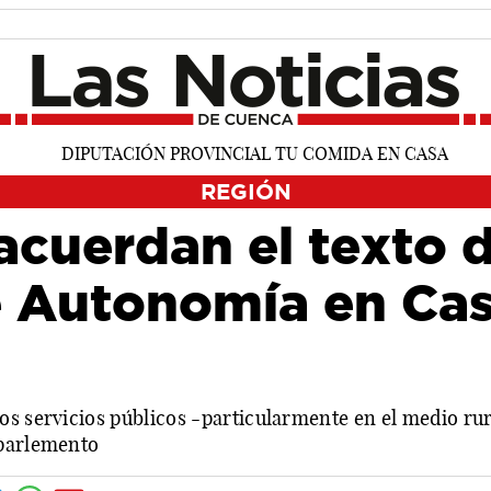
REGIÓN
acuerdan el texto 
 Autonomía en Cast
os servicios públicos -particularmente en el medio rur
 parlemento