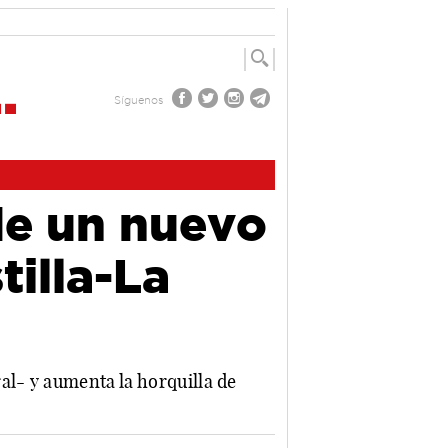
Síguenos
de un nuevo
illa-La
al- y aumenta la horquilla de