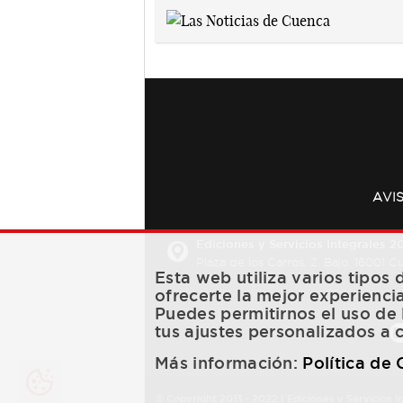
AVI
Ediciones y Servicios Integrales 20
Plaza de los Carros, 2. Bajo. 16001 
Esta web utiliza varios tipos
ofrecerte la mejor experienci
Puedes permitirnos el uso de 
tus ajustes personalizados a 
Más información:
Política de
© Copyright 2013 -
2022
| Ediciones y Servicios I