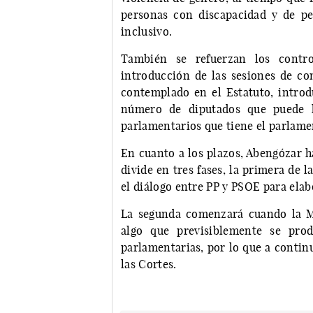
personas con discapacidad y de pe
inclusivo.
También se refuerzan los control
introducción de las sesiones de co
contemplado en el Estatuto, introdu
número de diputados que puede ha
parlamentarios que tiene el parlame
En cuanto a los plazos, Abengózar h
divide en tres fases, la primera de 
el diálogo entre PP y PSOE para ela
La segunda comenzará cuando la Mes
algo que previsiblemente se pro
parlamentarias, por lo que a continu
las Cortes.