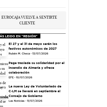
ÁS LEIDO EN "REGIÓN"
El 27 y el 31 de mayo serán los
festivos autonómicos de 2027
Rubén M. Checa - 13/07/2026
Page traslada su solidaridad por el
incendio de Almería y ofrece
colaboración
EFE - 10/07/2026
La nueva Ley de Voluntariado de
C-LM se llevará en septiembre al
Consejo de Gobierno
Las Noticias - 11/07/2026