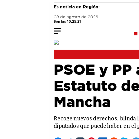
Es noticia en Región:
08 de agosto de 2026
Son las 10:25:22
PSOE y PP 
Estatuto de
Mancha
Recoge nuevos derechos, blinda l
diputados que puede haber en el