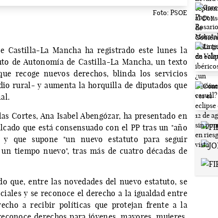
Foto: PSOE
de Castilla-La Mancha ha registrado este lunes la
uto de Autonomía de Castilla-La Mancha, un texto
ue recoge nuevos derechos, blinda los servicios
io rural- y aumenta la horquilla de diputados que
al.
 las Cortes, Ana Isabel Abengózar, ha presentado en
alcado que está consensuado con el PP tras un "año
" y que supone "un nuevo estatuto para seguir
 un tiempo nuevo", tras más de cuatro décadas de
o que, entre las novedades del nuevo estatuto, se
ociales y se reconoce el derecho a la igualdad entre
cho a recibir políticas que protejan frente a la
reconoce derechos para jóvenes, mayores, mujeres,