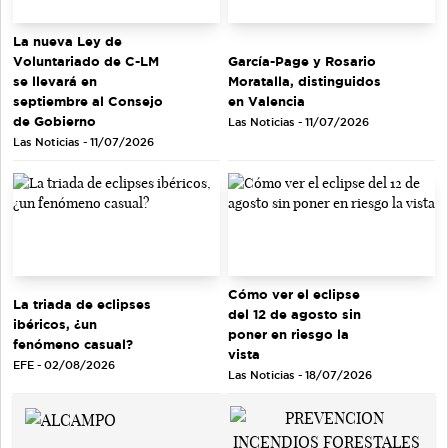
La nueva Ley de
Voluntariado de C-LM
García-Page y Rosario
se llevará en
Moratalla, distinguidos
septiembre al Consejo
en Valencia
de Gobierno
Las Noticias - 11/07/2026
Las Noticias - 11/07/2026
Cómo ver el eclipse
La triada de eclipses
del 12 de agosto sin
ibéricos, ¿un
poner en riesgo la
fenómeno casual?
vista
EFE - 02/08/2026
Las Noticias - 18/07/2026