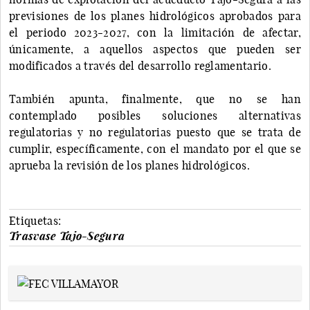
previsiones de los planes hidrológicos aprobados para
el periodo 2023-2027, con la limitación de afectar,
únicamente, a aquellos aspectos que pueden ser
modificados a través del desarrollo reglamentario.
También apunta, finalmente, que no se han
contemplado posibles soluciones alternativas
regulatorias y no regulatorias puesto que se trata de
cumplir, específicamente, con el mandato por el que se
aprueba la revisión de los planes hidrológicos.
Etiquetas:
Trasvase Tajo-Segura