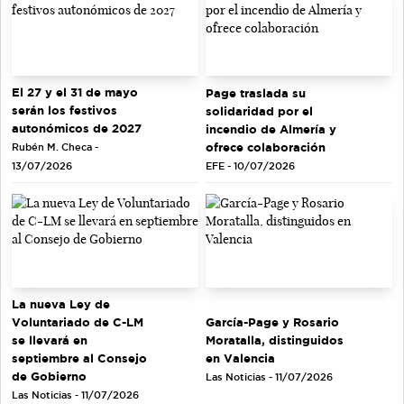
El 27 y el 31 de mayo
Page traslada su
serán los festivos
solidaridad por el
autonómicos de 2027
incendio de Almería y
ofrece colaboración
Rubén M. Checa -
EFE - 10/07/2026
13/07/2026
La nueva Ley de
Voluntariado de C-LM
García-Page y Rosario
se llevará en
Moratalla, distinguidos
septiembre al Consejo
en Valencia
de Gobierno
Las Noticias - 11/07/2026
Las Noticias - 11/07/2026