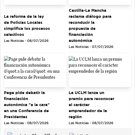
Castilla-La Mancha
La reforma de la ley
reclama diálogo para
de Policías Locales
reconducir la
simplifica los procesos
propuesta de
selectivos
financiación
autonómica
Las Noticias - 08/07/2026
Las Noticias - 07/07/2026
Page pide debatir la
La UCLM lanza un
financiación
premio para reconocer
autonómica "a la cara"
el carácter
en una Conferencia de
emprendedor de la
Presidentes
región
Las Noticias - 08/07/2026
Las Noticias - 08/07/2026