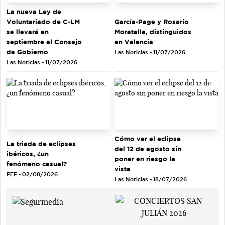
La nueva Ley de
Voluntariado de C-LM
García-Page y Rosario
se llevará en
Moratalla, distinguidos
septiembre al Consejo
en Valencia
de Gobierno
Las Noticias - 11/07/2026
Las Noticias - 11/07/2026
Cómo ver el eclipse
La triada de eclipses
del 12 de agosto sin
ibéricos, ¿un
poner en riesgo la
fenómeno casual?
vista
EFE - 02/08/2026
Las Noticias - 18/07/2026