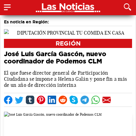
Es noticia en Región:
REGIÓN
José Luis García Gascón, nuevo
coordinador de Podemos CLM
El que fuese director general de Participación
Ciudadana se impone a Helena Galán y pone fin a más
de un año de dirección interina