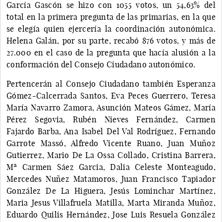
García Gascón se hizo con 1055 votos, un 54,63% del
total en la primera pregunta de las primarias, en la que
se elegía quien ejercería la coordinación autonómica.
Helena Galán, por su parte, recabó 876 votos, y más de
27.000 en el caso de la pregunta que hacía alusión a la
conformación del Consejo Ciudadano autonómico.
Pertencerán al Consejo Ciudadano también Esperanza
Gómez-Calcerrada Santos, Eva Peces Guerrero, Teresa
María Navarro Zamora, Asunción Mateos Gámez, María
Pérez Segovia, Rubén Nieves Fernández, Carmen
Fajardo Barba, Ana Isabel Del Val Rodríguez, Fernando
Garrote Massó, Alfredo Vicente Ruano, Juan Muñoz
Gutierrez, Mario De La Ossa Collado, Cristina Barrera,
Mª Carmen Sáez Garcia, Dalia Celeste Monteagudo,
Mercedes Nuñez Matamoros, Juan Francisco Tapiador
González De La Higuera, Jesús Lominchar Martínez,
Maria Jesus Villafruela Matilla, Marta Miranda Muñoz,
Eduardo Quilis Hernández, Jose Luis Resuela González