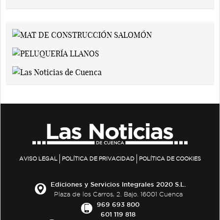
AVISO LEGAL
POLÍTICA DE PRIVACIDAD
POLÍTICA DE COOKIES
Ediciones y Servicios Integrales 2020 S.L.
Plaza de los Carros, 2. Bajo. 16001 Cuenca
969 693 800
601 119 818