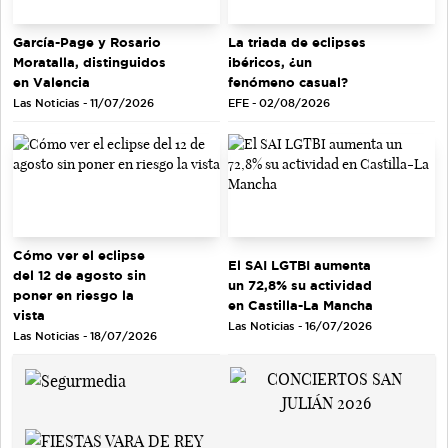
García-Page y Rosario
La triada de eclipses
Moratalla, distinguidos
ibéricos, ¿un
en Valencia
fenómeno casual?
Las Noticias - 11/07/2026
EFE - 02/08/2026
Cómo ver el eclipse
El SAI LGTBI aumenta
del 12 de agosto sin
un 72,8% su actividad
poner en riesgo la
en Castilla-La Mancha
vista
Las Noticias - 16/07/2026
Las Noticias - 18/07/2026