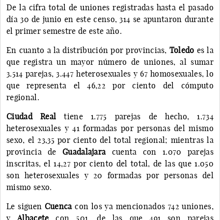
De la cifra total de uniones registradas hasta el pasado
día 30 de junio en este censo, 314 se apuntaron durante
el primer semestre de este año.
En cuanto a la distribución por provincias,
Toledo
es la
que registra un mayor número de uniones, al sumar
3.514 parejas, 3.447 heterosexuales y 67 homosexuales, lo
que representa el 46,22 por ciento del cómputo
regional.
Ciudad Real
tiene 1.775 parejas de hecho, 1.734
heterosexuales y 41 formadas por personas del mismo
sexo, el 23,35 por ciento del total regional; mientras la
provincia de
Guadalajara
cuenta con 1.070 parejas
inscritas, el 14,27 por ciento del total, de las que 1.050
son heterosexuales y 20 formadas por personas del
mismo sexo.
Le siguen
Cuenca
con los ya mencionados 742 uniones,
y
Albacete
con 501, de las que 491 son parejas