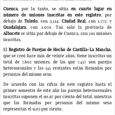
Cuenca
, por lo tanto, se sitúa
en cuarto lugar en
número de uniones inscritas en este registro
, por
debajo de
Toledo
, con 3.514;
Ciudad Real
, con 1.775; y
Guadalajara
, con 1.070. Tan solo la provincia de
Albacete
se sitúa por debajo de Cuenca, con 501 uniones
inscritas.
El
Registro de Parejas de Hecho de Castilla-La Mancha
,
que se creó hace más de veinte años, tiene inscritas un
total de 7.602 uniones, de las que 7.457 son parejas
heterosexuales y las 145 restantes están formadas por
personas del mismo sexo.
De acuerdo con las cifras de este registro hasta el
primer semestre de este año las parejas heterosexuales
inscritas suponen el 90,97 por ciento del total, mientras
que las formadas por personas del mismo sexo
representan el 9,03 por ciento.