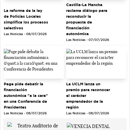
Castilla-La Mancha
La reforma de la ley
reclama diálogo para
de Policías Locales
reconducir la
simplifica los procesos
propuesta de
selectivos
financiación
autonómica
Las Noticias - 08/07/2026
Las Noticias - 07/07/2026
Page pide debatir la
La UCLM lanza un
financiación
premio para reconocer
autonómica "a la cara"
el carácter
en una Conferencia de
emprendedor de la
Presidentes
región
Las Noticias - 08/07/2026
Las Noticias - 08/07/2026