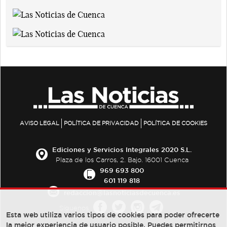
AVISO LEGAL
POLÍTICA DE PRIVACIDAD
POLÍTICA DE COOKIES
Ediciones y Servicios Integrales 2020 S.L.
Plaza de los Carros, 2. Bajo. 16001 Cuenca
969 693 800
601 119 818
redaccion@lasnoticiasdecuenca.es
Síguenos
Esta web utiliza varios tipos de cookies para poder ofrecerte
la mejor experiencia de usuario posible, Puedes permitirnos