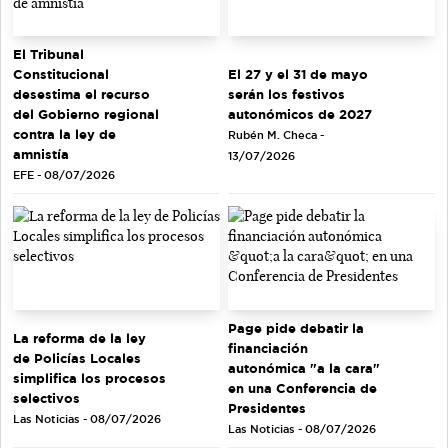
El Tribunal
El 27 y el 31 de mayo
Constitucional
serán los festivos
desestima el recurso
autonómicos de 2027
del Gobierno regional
contra la ley de
Rubén M. Checa -
amnistía
13/07/2026
EFE - 08/07/2026
Page pide debatir la
La reforma de la ley
financiación
de Policías Locales
autonómica "a la cara"
simplifica los procesos
en una Conferencia de
selectivos
Presidentes
Las Noticias - 08/07/2026
Las Noticias - 08/07/2026