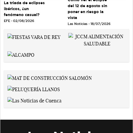
La triada de eclipses
del 12 de agosto sin
ibéricos, ¿un
poner en riesgo la
fenómeno casual?
vista
EFE - 02/08/2026
Las Noticias - 18/07/2026