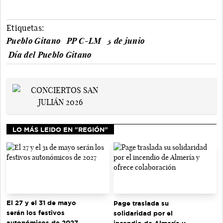
Etiquetas:
Pueblo Gitano
PP C-LM
5 de junio
Día del Pueblo Gitano
LO MÁS LEIDO EN "REGIÓN"
El 27 y el 31 de mayo
Page traslada su
serán los festivos
solidaridad por el
autonómicos de 2027
incendio de Almería y